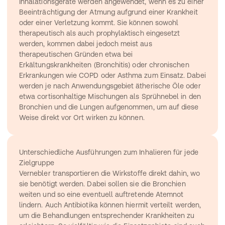
Inhalationsgeräte werden angewendet, wenn es zu einer 
Beeinträchtigung der Atmung aufgrund einer Krankheit 
oder einer Verletzung kommt. Sie können sowohl 
therapeutisch als auch prophylaktisch eingesetzt 
werden, kommen dabei jedoch meist aus 
therapeutischen Gründen etwa bei 
Erkältungskrankheiten (
Bronchitis
) oder chronischen 
Erkrankungen wie COPD oder 
Asthma
 zum Einsatz. Dabei 
werden je nach Anwendungsgebiet ätherische Öle oder 
etwa cortisonhaltige Mischungen als Sprühnebel in den 
Bronchien und die Lungen aufgenommen, um auf diese 
Weise direkt vor Ort wirken zu können.
Unterschiedliche Ausführungen zum 
Inhalieren
 für jede 
Zielgruppe
Vernebler transportieren die Wirkstoffe direkt dahin, wo 
sie benötigt werden. Dabei sollen sie die Bronchien 
weiten und so eine eventuell auftretende Atemnot 
lindern. Auch 
Antibiotika
 können hiermit verteilt werden, 
um die Behandlungen entsprechender Krankheiten zu 