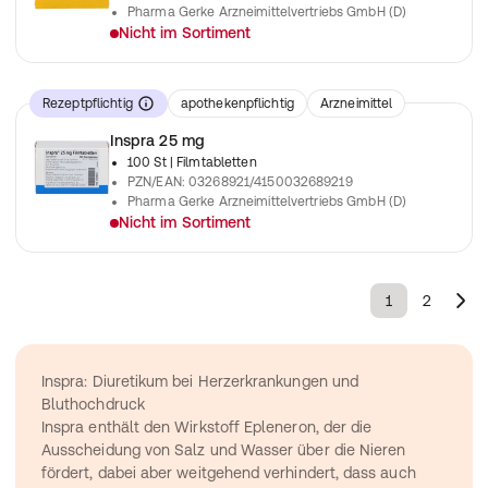
Pharma Gerke Arzneimittelvertriebs GmbH (D)
Nicht im Sortiment
verschreibungspflichtiges Arzneimittel
Rezeptpflichtig
apothekenpflichtig
Arzneimittel
Inspra 25 mg
100 St
| Filmtabletten
PZN/EAN
:
03268921/4150032689219
Pharma Gerke Arzneimittelvertriebs GmbH (D)
Nicht im Sortiment
verschreibungspflichtiges Arzneimittel
1
2
Inspra: Diuretikum bei Herzerkrankungen und 
Bluthochdruck
Inspra enthält den Wirkstoff Epleneron, der die 
Ausscheidung von Salz und Wasser über die Nieren 
fördert, dabei aber weitgehend verhindert, dass auch 