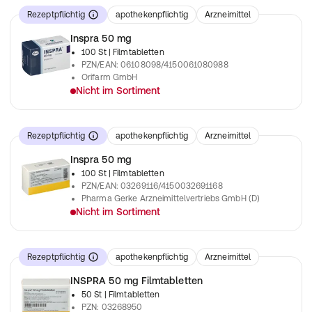
Rezeptpflichtig
apothekenpflichtig
Arzneimittel
Inspra 50 mg
100 St
| Filmtabletten
PZN/EAN
:
06108098/4150061080988
Orifarm GmbH
Nicht im Sortiment
verschreibungspflichtiges Arzneimittel
Rezeptpflichtig
apothekenpflichtig
Arzneimittel
Inspra 50 mg
100 St
| Filmtabletten
PZN/EAN
:
03269116/4150032691168
Pharma Gerke Arzneimittelvertriebs GmbH (D)
Nicht im Sortiment
verschreibungspflichtiges Arzneimittel
Rezeptpflichtig
apothekenpflichtig
Arzneimittel
INSPRA 50 mg Filmtabletten
50 St
| Filmtabletten
PZN
:
03268950