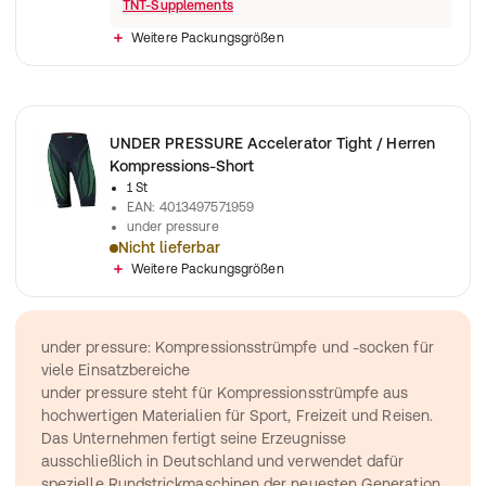
TNT-Supplements
Weitere Packungsgrößen
UNDER PRESSURE Accelerator Tight / Herren
Kompressions-Short
1 St
EAN
:
4013497571959
under pressure
Nicht lieferbar
auf Muskulatur abgestimmte Strukturen bewirken verbesserte 
Weitere Packungsgrößen
under pressure: Kompressionsstrümpfe und -socken für 
viele Einsatzbereiche
under pressure steht für Kompressionsstrümpfe aus 
hochwertigen Materialien für Sport, Freizeit und Reisen. 
Das Unternehmen fertigt seine Erzeugnisse 
ausschließlich in Deutschland und verwendet dafür 
spezielle Rundstrickmaschinen der neuesten Generation.