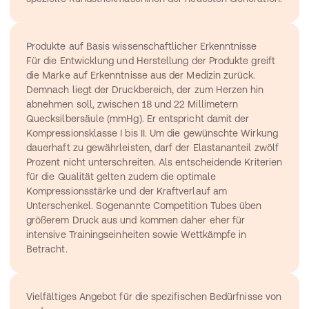
Produkte auf Basis wissenschaftlicher Erkenntnisse
Für die Entwicklung und Herstellung der Produkte greift 
die Marke auf Erkenntnisse aus der Medizin zurück. 
Demnach liegt der Druckbereich, der zum Herzen hin 
abnehmen soll, zwischen 18 und 22 Millimetern 
Quecksilbersäule (mmHg). Er entspricht damit der 
Kompressionsklasse I bis II. Um die gewünschte Wirkung 
dauerhaft zu gewährleisten, darf der Elastananteil zwölf 
Prozent nicht unterschreiten. Als entscheidende Kriterien 
für die Qualität gelten zudem die optimale 
Kompressionsstärke und der Kraftverlauf am 
Unterschenkel. Sogenannte Competition Tubes üben 
größerem Druck aus und kommen daher eher für 
intensive Trainingseinheiten sowie Wettkämpfe in 
Betracht.
Vielfältiges Angebot für die spezifischen Bedürfnisse von 