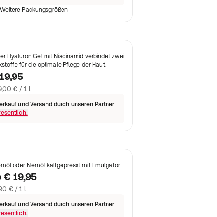
Weitere Packungsgrößen
er Hyaluron Gel mit Niacinamid verbindet zwei
kstoffe für die optimale Pflege der Haut.
19,95
,00 € / 1 l
erkauf und Versand durch unseren Partner
esentlich.
möl oder Niemöl kaltgepresst mit Emulgator
b
€ 19,95
90 € / 1 l
erkauf und Versand durch unseren Partner
esentlich.