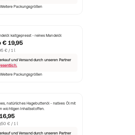
Weitere Packungsgrößen
delöl kaltgepresst - reines Mandelöl
b
€ 19,95
95 € / 1 l
erkauf und Versand durch unseren Partner
esentlich.
Weitere Packungsgrößen
nes, natürliches Hagebuttenöl - natives Öl mit
en wichtigen Inhaltsstoffen.
16,95
,50 € / 1 l
erkauf und Versand durch unseren Partner