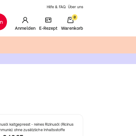
Hilfe & FAQ
Über uns
0
en
Anmelden
E-Rezept
Warenkorb
inusöl kaltgepresst - reines Rizinusöl (Ricinus
munis) ohne zusätzliche Inhaltsstoffe