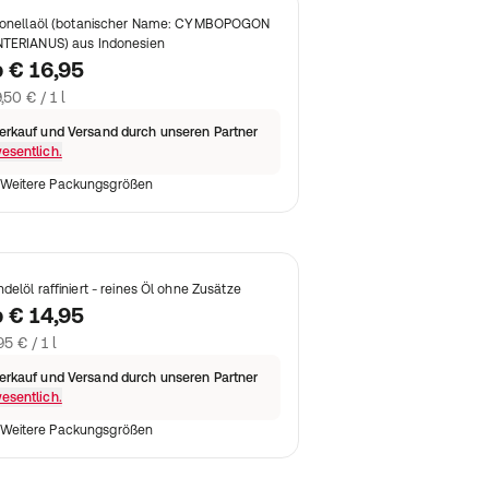
ronellaöl (botanischer Name: CYMBOPOGON
TERIANUS) aus Indonesien
b
€ 16,95
,50 € / 1 l
erkauf und Versand durch unseren Partner
esentlich.
Weitere Packungsgrößen
delöl raffiniert - reines Öl ohne Zusätze
b
€ 14,95
95 € / 1 l
erkauf und Versand durch unseren Partner
esentlich.
Weitere Packungsgrößen