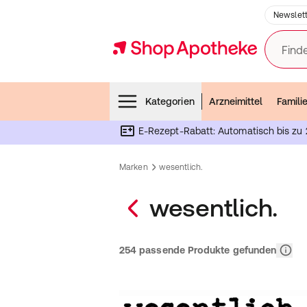
Newslett
Finde
Menubar
Kategorien
Arzneimittel
Famili
E-Rezept-Rabatt: Automatisch bis zu 
Marken
wesentlich.
wesentlich.
Releva
254 passende Produkte gefunden