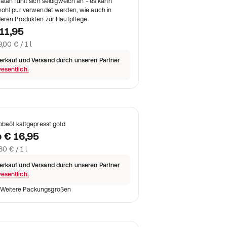
alan fühlt sich seidigweich an - es kann
ohl pur verwendet werden, wie auch in
eren Produkten zur Hautpflege
11,95
,00 € / 1 l
erkauf und Versand durch unseren Partner
esentlich.
obaöl kaltgepresst gold
b
€ 16,95
80 € / 1 l
erkauf und Versand durch unseren Partner
esentlich.
Weitere Packungsgrößen