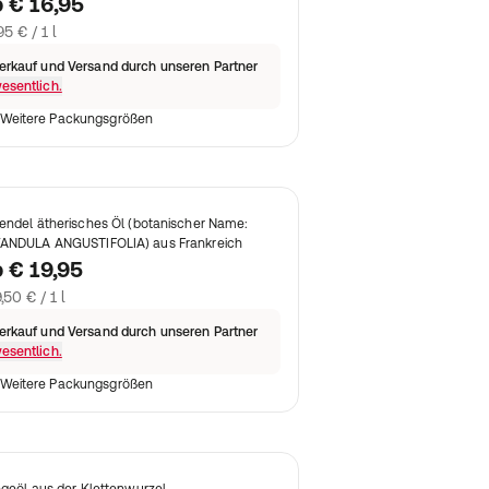
b
€ 16,95
95 € / 1 l
erkauf und Versand durch unseren Partner
esentlich.
Weitere Packungsgrößen
endel ätherisches Öl (botanischer Name:
ANDULA ANGUSTIFOLIA) aus Frankreich
b
€ 19,95
,50 € / 1 l
erkauf und Versand durch unseren Partner
esentlich.
Weitere Packungsgrößen