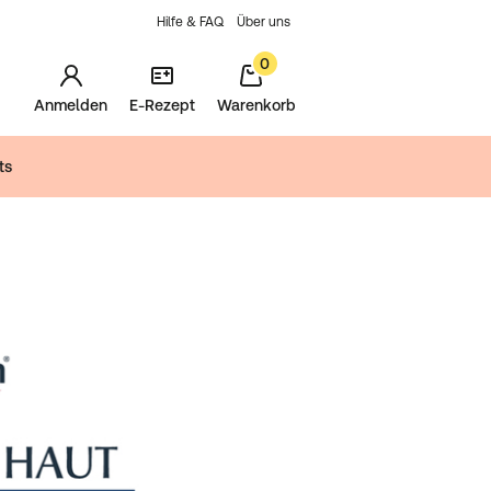
Hilfe & FAQ
Über uns
0
Anmelden
E-Rezept
Warenkorb
ts