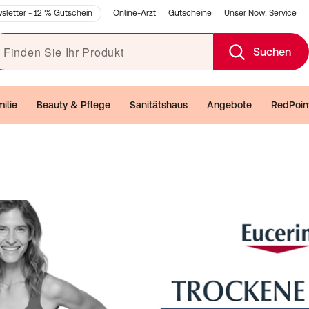
Online-Arzt
Gutscheine
Unser Now! Service
sletter - 12 % Gutschein
den Sie Ihr Produkt
Suchen
ilie
Beauty & Pflege
Sanitätshaus
Angebote
RedPoin