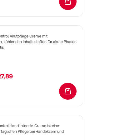
In den Warenkorb
ontrol Akutpflege Creme mit
n, kühlenden Inhaltsstoffen für akute Phasen
tis
27,89
In den Warenkorb
ntrol Hand Intensiv-Creme ist eine
täglichen Pflege bei Handekzem und