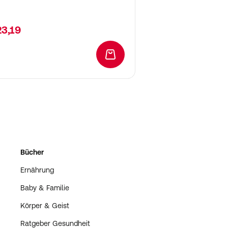
23,19
In den Warenkorb
Bücher
Ernährung
Baby & Familie
Körper & Geist
Ratgeber Gesundheit