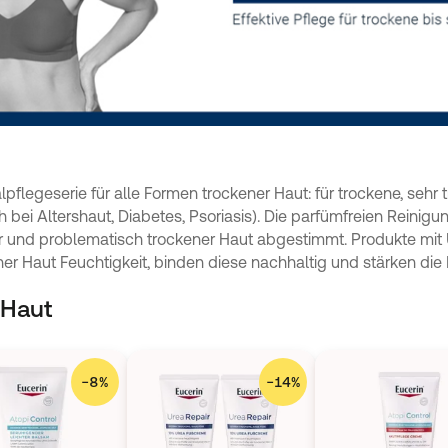
lpflegeserie für alle Formen trockener Haut: für trockene, seh
bei Altershaut, Diabetes, Psoriasis). Die parfümfreien Reinig
ner und problematisch trockener Haut abgestimmt. Produkte mit
r Haut Feuchtigkeit, binden diese nachhaltig und stärken die B
 Haut
−
8
%
−
14
%