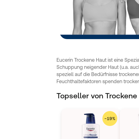
Eucerin Trockene Haut ist eine Spezia
Schuppung neigender Haut (u.a. auch 
speziell auf die Bedürfnisse trocke
Feuchthaltefaktoren spenden trockene
Topseller von Trockene
−
19
%