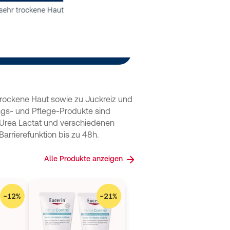
r trockene Haut sowie zu Juckreiz und
ungs- und Pflege-Produkte sind
 Urea Lactat und verschiedenen
arrierefunktion bis zu 48h.
Alle Produkte anzeigen
−
12
%
−
21
%