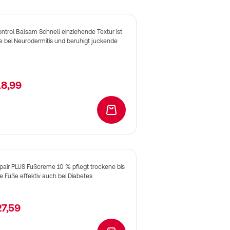
ntrol Balsam Schnell einziehende Textur ist
e bei Neurodermitis und beruhigt juckende
18,99
In den Warenkorb
pair PLUS Fußcreme 10 % pflegt trockene bis
 Füße effektiv auch bei Diabetes
27,59