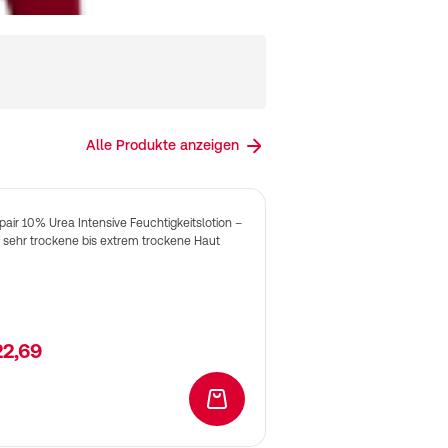
Alle Produkte anzeigen
air 10% Urea Intensive Feuchtigkeitslotion –
r sehr trockene bis extrem trockene Haut
22,69
In den Warenkorb