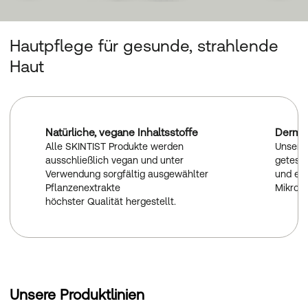
Hautpflege für gesunde, strahlende
Haut
Natürliche, vegane Inhaltsstoffe
Dermat
Alle SKINTIST Produkte werden
Unsere
ausschließlich vegan und unter
geteste
Verwendung sorgfältig ausgewählter
und ent
Pflanzenextrakte
Mikropl
höchster Qualität hergestellt.
Unsere Produktlinien