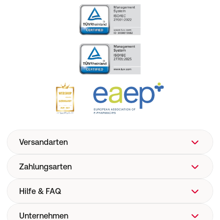
Versandarten
Zahlungsarten
Hilfe & FAQ
Unternehmen
FAQ