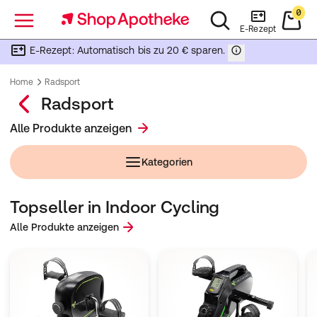
0
Menü
E-Rezept
E-Rezept: Automatisch bis zu 20 € sparen.
Home
Radsport
Radsport
Alle Produkte anzeigen
Kategorien
Topseller in Indoor Cycling
Alle Produkte anzeigen