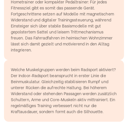
Hometrainer oder kompakter 
Pedaltrainer
: Für jedes 
Fitnessziel gibt es somit das passende Gerät. 
Fortgeschrittene setzen auf Modelle mit magnetischem 
Widerstand und digitaler Trainingssteuerung, während 
Einsteiger sich über stabile Basismodelle mit gut 
gepolstertem Sattel und leisem Trittmechanismus 
freuen. Das Fahrradfahren im heimischen Wohnzimmer 
lässt sich damit gezielt und motivierend in den Alltag 
integrieren.
Welche Muskelgruppen werden beim Radsport aktiviert?
Der Indoor-Radsport beansprucht in erster Linie die 
Beinmuskulatur. Gleichzeitig stabilisieren Rumpf und 
unterer Rücken die aufrechte Haltung. Bei höherem 
Widerstand oder stehenden Passagen werden zusätzlich 
Schultern, Arme und Core-Muskeln aktiv mittrainiert. Ein 
regelmäßiges Training verbessert nicht nur die 
Kraftausdauer, sondern formt auch die Silhouette.