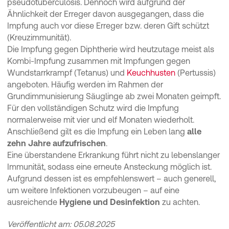
pseudotuberculosis. Dennoch wird aufgrund der
Ähnlichkeit der Erreger davon ausgegangen, dass die
Impfung auch vor diese Erreger bzw. deren Gift schützt
(Kreuzimmunität).
Die Impfung gegen Diphtherie wird heutzutage meist als
Kombi-Impfung zusammen mit Impfungen gegen
Wundstarrkrampf (Tetanus) und
Keuchhusten
(Pertussis)
angeboten. Häufig werden im Rahmen der
Grundimmunisierung Säuglinge ab zwei Monaten geimpft.
Für den vollständigen Schutz wird die Impfung
normalerweise mit vier und elf Monaten wiederholt.
Anschließend gilt es die Impfung ein Leben lang
alle
zehn Jahre aufzufrischen
.
Eine überstandene Erkrankung führt nicht zu lebenslanger
Immunität, sodass eine erneute Ansteckung möglich ist.
Aufgrund dessen ist es empfehlenswert – auch generell,
um weitere Infektionen vorzubeugen – auf eine
ausreichende
Hygiene und Desinfektion
zu achten.
Veröffentlicht am: 05.08.2025