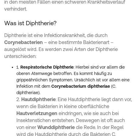
in den meisten Fällen einen schweren Krankheitsverlauf
verhindert.
Was ist Diphtherie?
Diphtherie ist eine Infektionskrankheit, die durch
Corynebacterien
– eine bestimmte Bakterienart –
ausgelöst wird. Es werden zwei Arten der Diphtherie
unterschieden:
1.
Respiratorische Diphtherie
: Hierbei sind vor allem die
oberen Atemwege betroffen. Es kommt häufig zu
grippeähnlichen Symptomen. Ursächlich ist vor allem eine
Infektion mit dem
Corynebacterium diphtheriae
(C.
diphtheriae).
2.
Hautdiphtherie
: Eine Hautdiphtherie liegt dann vor,
wenn die Bakterien in kleine oberflächliche
Hautverletzungen
eindringen, wie sie auch bei
Insektenstichen entstehen. Deswegen ist oft auch
von einer
Wunddiphtherie
die Rede. In der Regel
wird die Hautdiphtherie durch die Bakterien C.