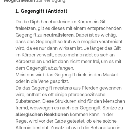
1. Gegengift (Antidot)
Da die Diphtheriebakterien im Körper ein Gift
freisetzen, gilt es dieses mit einem entsprechenden
Gegengift zu
neutralisieren
. Dabei ist es wichtig,
dass das Gegengift so früh wie möglich verabreicht
wird, da es nur dann wirksam ist. Je länger das Gift
im Körper verweilt, desto mehr bindet es sich an
Körperzellen und ist dann nicht mehr frei, um es mit
dem Gegengift abzufangen.
Meistens wird das Gegengift direkt in den Muskel
oder in die Vene gespritzt.
Da das Gegengift meistens aus Pferden gewonnen
wird, enthält es oft einige pferdespezifische
Substanzen. Diese Strukturen sind für den Menschen
fremd, weswegen es nach der Gegengift-Spritze zu
allergischen Reaktionen
kommen kann. In der
Regel wird vor der Gabe getestet, ob eine solche
Allergie besteht. Zusätzlich wird die Behandlung in