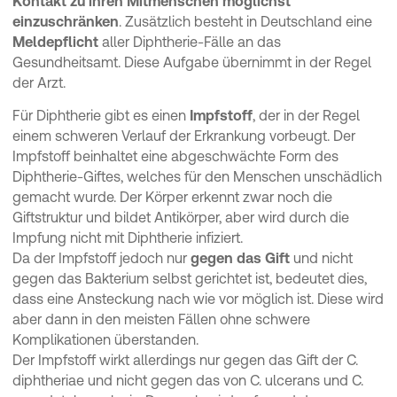
Kontakt zu ihren Mitmenschen möglichst
einzuschränken
. Zusätzlich besteht in Deutschland eine
Meldepflicht
aller Diphtherie-Fälle an das
Gesundheitsamt. Diese Aufgabe übernimmt in der Regel
der Arzt.
Für Diphtherie gibt es einen
Impfstoff
, der in der Regel
einem schweren Verlauf der Erkrankung vorbeugt. Der
Impfstoff beinhaltet eine abgeschwächte Form des
Diphtherie-Giftes, welches für den Menschen unschädlich
gemacht wurde. Der Körper erkennt zwar noch die
Giftstruktur und bildet Antikörper, aber wird durch die
Impfung nicht mit Diphtherie infiziert.
Da der Impfstoff jedoch nur
gegen das Gift
und nicht
gegen das Bakterium selbst gerichtet ist, bedeutet dies,
dass eine Ansteckung nach wie vor möglich ist. Diese wird
aber dann in den meisten Fällen ohne schwere
Komplikationen überstanden.
Der Impfstoff wirkt allerdings nur gegen das Gift der C.
diphtheriae und nicht gegen das von C. ulcerans und C.