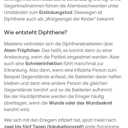
Gegenmaßnahmen führen die Atembeschwerden unter
Umständen zum
Erstickungstod
. Deswegen ist
Diphtherie auch als „Würgeengel der Kinder“ bekannt.
Wie entsteht Diphtherie?
Meistens verbreiten sich die Diphtheriebakterien über
Atem-Tröpfchen
. Das heißt, es kommt dann zu einer
Ansteckung, wenn die Partikel eingeatmet werden. Aber
auch eine
Schmierinfektion
führt manchmal zur
Erkrankung. Also dann, wenn eine infizierte Person zum
Beispiel Gegenstände anfasst, die Bakterien daran haften
bleiben und dann eine andere Person die gleichen
Gegenstände berührt und so die Bakterien aufnimmt.
Bei der Hautdiphtherie werden die Erreger häufig
übertragen, wenn die
Wunde oder das Wundsekret
berührt wird.
Wer sich mit den Erregern infiziert hat, spürt meist nach
zwei bis fünf Tagen (Inkubationszeit)
erste Symptome.