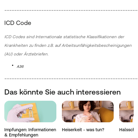
______________________________________________________
ICD Code
ICD Codes sind Internationale statistische Klassifikationen der
Krankheiten zu finden z.B. auf Arbeitsunfähigkeitsbescheinigungen
(AU) oder Ärztebriefen.
A36
______________________________________________________
Das könnte Sie auch interessieren
Impfungen: Informationen
Heiserkeit - was tun?
Halsschm
& Empfehlungen