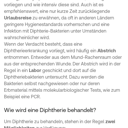
vorliegen und wie intensiv diese sind. Auch ist es
empfehlenswert, eine nur kurze Zeit zurückliegende
Urlaubsreise
zu erwähnen, da oft in anderen Ländern
geringere Hygienestandards vorherrschen und eine
Infektion mit Diphterie-Bakterien unter Umständen
wahrscheinlicher wird.
Wenn der Verdacht besteht, dass eine
Diphtherieerkrankung vorliegt, wird häufig ein
Abstrich
entnommen. Entweder aus dem Mund-Rachenraum oder
aus der entsprechenden Wunde. Der Abstrich wird in der
Regel in ein
Labor
geschickt und dort auf die
Diphtheriebakterien untersucht. Dazu werden die
Bakterien selbst nachgewiesen oder nur deren
Erbmaterial mittels molekularbiologischer Tests, wie zum
Beispiel eine PCR.
Wie wird eine Diphtherie behandelt?
Um Diphtherie zu behandeln, stehen in der Regel
zwei
Möglichkeiten
zur Verfügung: