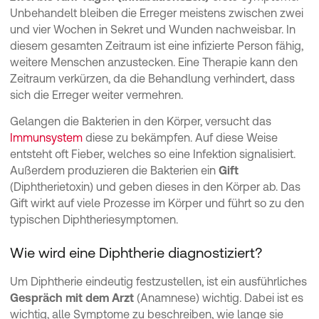
Unbehandelt bleiben die Erreger meistens zwischen zwei
und vier Wochen in Sekret und Wunden nachweisbar. In
diesem gesamten Zeitraum ist eine infizierte Person fähig,
weitere Menschen anzustecken. Eine Therapie kann den
Zeitraum verkürzen, da die Behandlung verhindert, dass
sich die Erreger weiter vermehren.
Gelangen die Bakterien in den Körper, versucht das
Immunsystem
diese zu bekämpfen. Auf diese Weise
entsteht oft Fieber, welches so eine Infektion signalisiert.
Außerdem produzieren die Bakterien ein
Gift
(Diphtherietoxin) und geben dieses in den Körper ab. Das
Gift wirkt auf viele Prozesse im Körper und führt so zu den
typischen Diphtheriesymptomen.
Wie wird eine Diphtherie diagnostiziert?
Um Diphtherie eindeutig festzustellen, ist ein ausführliches
Gespräch mit dem Arzt
(Anamnese) wichtig. Dabei ist es
wichtig, alle Symptome zu beschreiben, wie lange sie