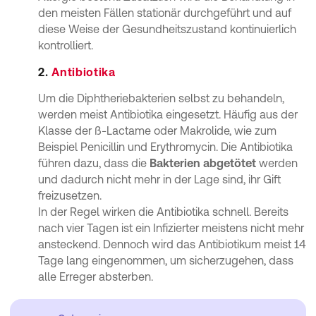
den meisten Fällen stationär durchgeführt und auf
diese Weise der Gesundheitszustand kontinuierlich
kontrolliert.
2.
Antibiotika
Um die Diphtheriebakterien selbst zu behandeln,
werden meist Antibiotika eingesetzt. Häufig aus der
Klasse der ß-Lactame oder Makrolide, wie zum
Beispiel Penicillin und Erythromycin. Die Antibiotika
führen dazu, dass die
Bakterien abgetötet
werden
und dadurch nicht mehr in der Lage sind, ihr Gift
freizusetzen.
In der Regel wirken die Antibiotika schnell. Bereits
nach vier Tagen ist ein Infizierter meistens nicht mehr
ansteckend. Dennoch wird das Antibiotikum meist 14
Tage lang eingenommen, um sicherzugehen, dass
alle Erreger absterben.