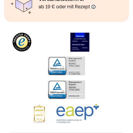
ab 19 € oder mit Rezept