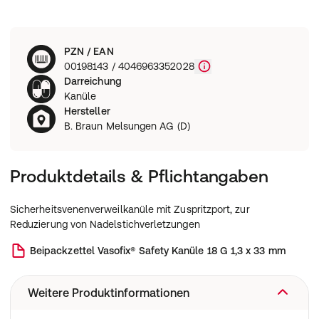
PZN / EAN
00198143 / 4046963352028
Darreichung
Kanüle
Hersteller
B. Braun Melsungen AG (D)
Produktdetails & Pflichtangaben
Sicherheitsvenenverweilkanüle mit Zuspritzport, zur
Reduzierung von Nadelstichverletzungen
Beipackzettel
Vasofix® Safety Kanüle 18 G 1,3 x 33 mm
Weitere Produktinformationen