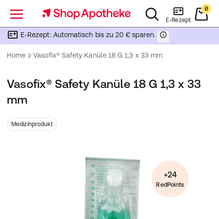
0
Menü
E-Rezept
E-Rezept: Automatisch bis zu 20 € sparen.
Home
Vasofix® Safety Kanüle 18 G 1,3 x 33 mm
Vasofix® Safety Kanüle 18 G 1,3 x 33
mm
Medizinprodukt
+24
RedPoints