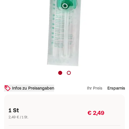
Infos zu Preisangaben
Ihr Preis
Ersparnis
1 St
€ 2,49
2,49 € / 1 St.