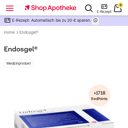
0
Menü
E-Rezept
E-Rezept: Automatisch bis zu 20 € sparen.
Home
Endosgel®
Endosgel®
Medizinprodukt
+1718
RedPoints