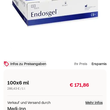
Infos zu Preisangaben
Ihr Preis
Ersparnis
100x6 ml
€ 171,86
286,43 € / 1 l
Verkauf und Versand durch
Mehr Infos
Medi-Inn