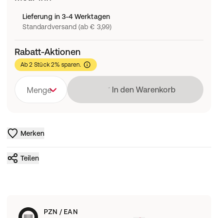
Lieferung in 3-4 Werktagen
Standardversand (ab € 3,99)
Rabatt-Aktionen
Ab 2 Stück 2% sparen.
Lädt
In den Warenkorb
Menge
Merken
Teilen
PZN / EAN