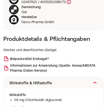
02437623 / 4025252338073
Darreichung
Gel
Hersteller
Farco-Pharma GmbH
Produktdetails & Pflichtangaben
Steriles und desinfiziertes Gleitgel
Beipackzettel
Endosgel®
Informationen zur Anwendung
(
Quelle: Avoxa/ABDATA
Pharma-Daten-Service
)
Wirkstoffe & Hilfsstoffe
Wirkstoffe
0.5 mg Chlorhexidin digluconat