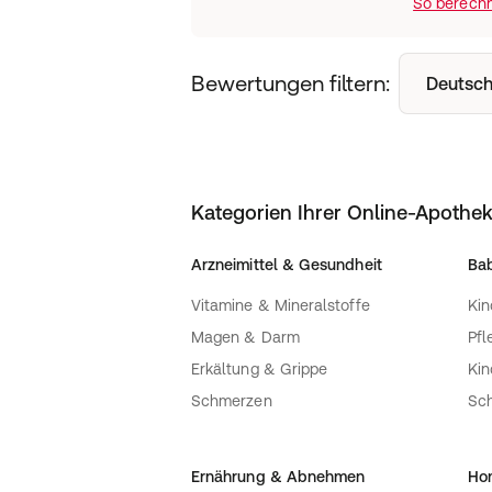
So berechn
Bewertungen filtern:
Deutsch
Kategorien Ihrer Online-Apothe
Arzneimittel & Gesundheit
Bab
Vitamine & Mineralstoffe
Kin
Magen & Darm
Pfl
Erkältung & Grippe
Ki
Schmerzen
Sc
Ernährung & Abnehmen
Ho