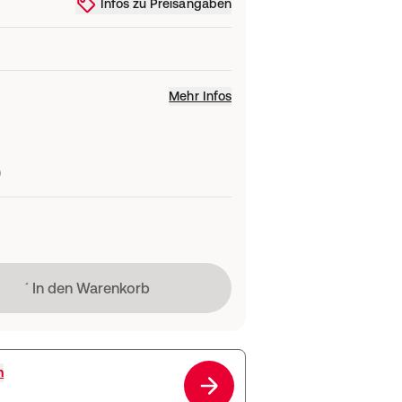
Infos zu Preisangaben
Mehr Infos
)
Lädt
In den Warenkorb
h