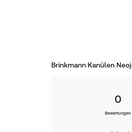
Brinkmann Kanülen Neoje
0
Bewertungen