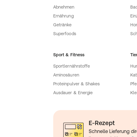
Abnehmen
Bac
Ernährung
Ein
Getränke
Ho
Superfoods
Sch
Sport & Fitness
Tie
Sportlernährstoffe
Hu
Aminosäuren
Kat
Proteinpulver & Shakes
Pfe
Ausdauer & Energie
Kle
E-Rezept
Schnelle Lieferung dir