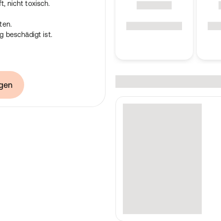
t, nicht toxisch.
ten.
 beschädigt ist.
gen
edical GmbH