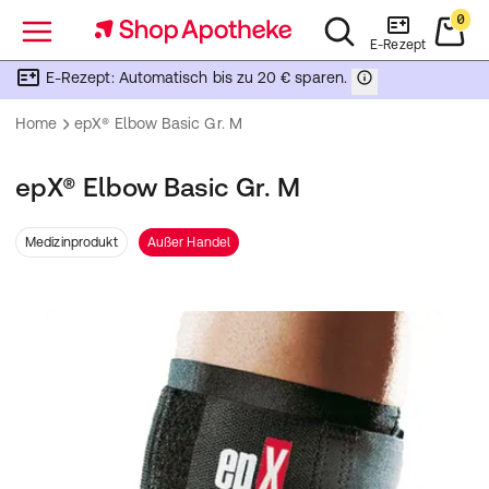
0
Menü
E-Rezept
E-Rezept: Automatisch bis zu 20 € sparen.
Home
epX® Elbow Basic Gr. M
epX® Elbow Basic Gr. M
Medizinprodukt
Außer Handel