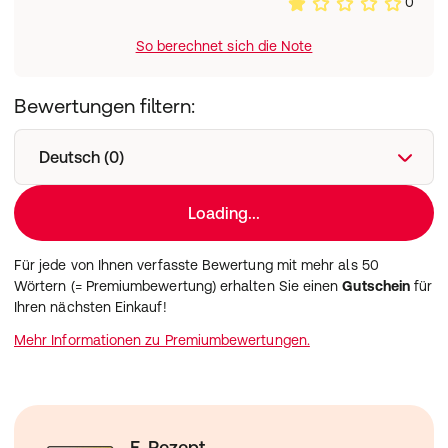
0
23.08.04.0008 (Angaben zur Rezeptierung und
Erstattung gelten nur in Deutschland)
So berechnet sich die Note
Bewertungen filtern:
Deutsch (0)
Loading...
Für jede von Ihnen verfasste Bewertung mit mehr als 50
Wörtern (= Premiumbewertung) erhalten Sie einen
Gutschein
für
Ihren nächsten Einkauf!
Mehr Informationen zu Premiumbewertungen.
E-Rezept