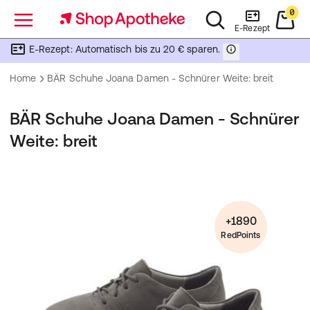
0
Menü
E-Rezept
E-Rezept: Automatisch bis zu 20 € sparen.
Home
BÄR Schuhe Joana Damen - Schnürer Weite: breit
BÄR Schuhe Joana Damen - Schnürer
Weite: breit
+1890
RedPoints