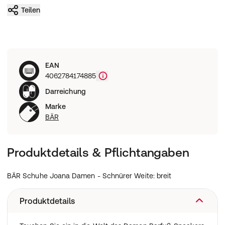
Teilen
EAN
4062784174885
Darreichung
Marke
BÄR
Produktdetails & Pflichtangaben
BÄR Schuhe Joana Damen - Schnürer Weite: breit
Produktdetails