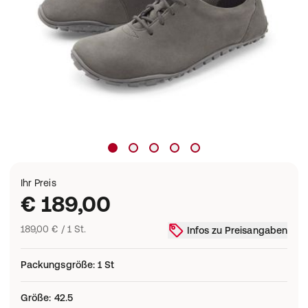
Ihr Preis
€ 189,00
189,00 € / 1 St.
Infos zu Preisangaben
Packungsgröße
:
1 St
Größe
:
42.5