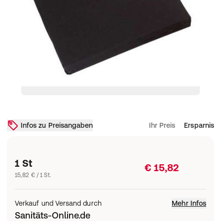
Infos zu Preisangaben
Ihr Preis
Ersparnis
1 St
€ 15,82
15,82 € / 1 St.
Verkauf und Versand durch
Mehr Infos
Sanitäts-Online.de