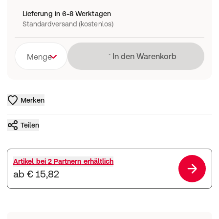
Lieferung in 6-8 Werktagen
Standardversand (kostenlos)
Lädt
In den Warenkorb
Menge
Merken
Teilen
Artikel bei
2 Partnern
erhältlich
ab € 15,82