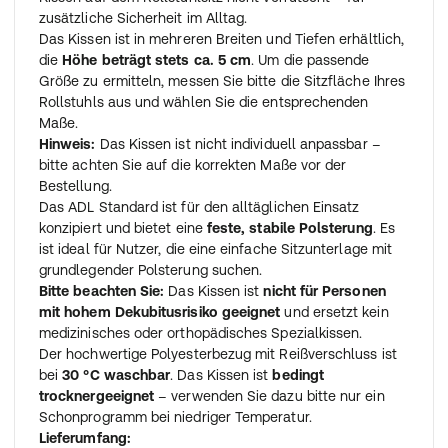
zusätzliche Sicherheit im Alltag.
Das Kissen ist in mehreren Breiten und Tiefen erhältlich,
die
Höhe beträgt stets ca. 5 cm
. Um die passende
Größe zu ermitteln, messen Sie bitte die Sitzfläche Ihres
Rollstuhls aus und wählen Sie die entsprechenden
Maße.
Hinweis:
Das Kissen ist nicht individuell anpassbar –
bitte achten Sie auf die korrekten Maße vor der
Bestellung.
Das ADL Standard ist für den alltäglichen Einsatz
konzipiert und bietet eine
feste, stabile Polsterung
. Es
ist ideal für Nutzer, die eine einfache Sitzunterlage mit
grundlegender Polsterung suchen.
Bitte beachten Sie:
Das Kissen ist
nicht für Personen
mit hohem Dekubitusrisiko geeignet
und ersetzt kein
medizinisches oder orthopädisches Spezialkissen.
Der hochwertige Polyesterbezug mit Reißverschluss ist
bei
30 °C waschbar
. Das Kissen ist
bedingt
trocknergeeignet
– verwenden Sie dazu bitte nur ein
Schonprogramm bei niedriger Temperatur.
Lieferumfang: