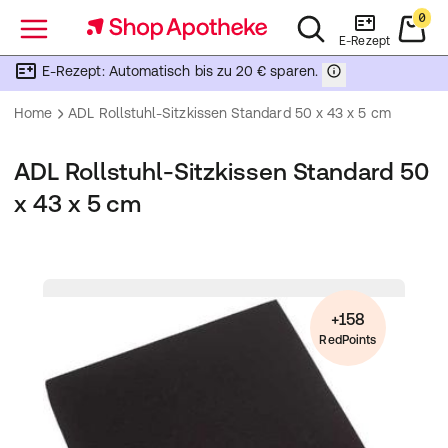
0
Menü
E-Rezept
E-Rezept: Automatisch bis zu 20 € sparen.
Home
ADL Rollstuhl-Sitzkissen Standard 50 x 43 x 5 cm
ADL Rollstuhl-Sitzkissen Standard 50
x 43 x 5 cm
+158
RedPoints