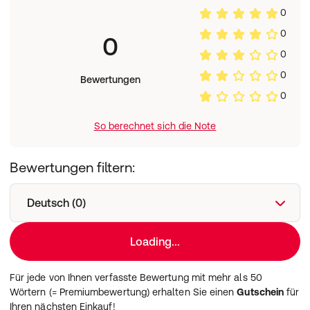
0
0
0
0
0
Bewertungen
0
So berechnet sich die Note
Bewertungen filtern:
Deutsch (0)
Loading...
Für jede von Ihnen verfasste Bewertung mit mehr als 50
Wörtern (= Premiumbewertung) erhalten Sie einen
Gutschein
für
Ihren nächsten Einkauf!