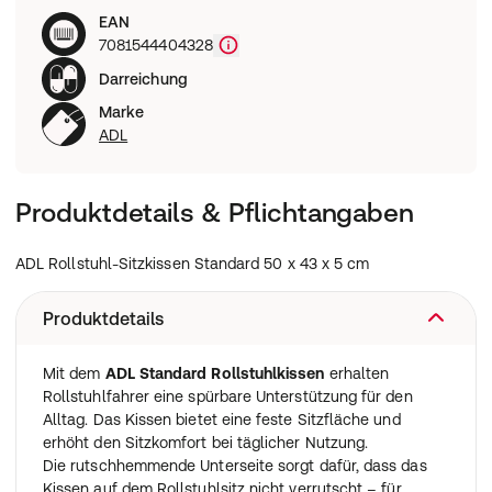
EAN
7081544404328
Darreichung
Marke
ADL
Produktdetails & Pflichtangaben
ADL Rollstuhl-Sitzkissen Standard 50 x 43 x 5 cm
Produktdetails
Mit dem
ADL Standard Rollstuhlkissen
erhalten
Rollstuhlfahrer eine spürbare Unterstützung für den
Alltag. Das Kissen bietet eine feste Sitzfläche und
erhöht den Sitzkomfort bei täglicher Nutzung.
Die rutschhemmende Unterseite sorgt dafür, dass das
Kissen auf dem Rollstuhlsitz nicht verrutscht – für