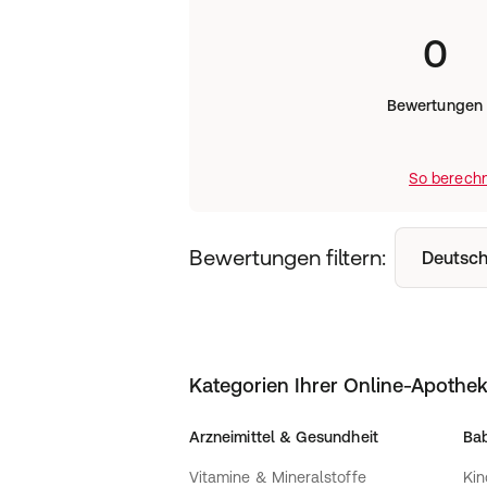
0
Bewertungen
So berechn
Bewertungen filtern:
Deutsch
Kategorien Ihrer Online-Apothe
Arzneimittel & Gesundheit
Bab
Vitamine & Mineralstoffe
Kin