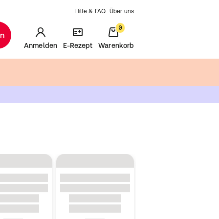
Hilfe & FAQ
Über uns
0
en
Anmelden
E-Rezept
Warenkorb