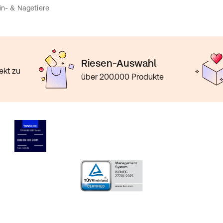
in- & Nagetiere
Riesen-Auswahl
ekt zu
über 200.000 Produkte