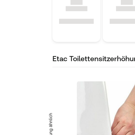
Etac Toilettensitzerhöh
Abbildung ähnlich