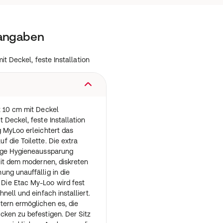
tangaben
t Deckel, feste Installation
t 10 cm mit Deckel
 Deckel, feste Installation
 MyLoo erleichtert das
 die Toilette. Die extra
gige Hygieneaussparung
Mit dem modernen, diskreten
ng unauffällig in die
ie Etac My-Loo wird fest
nell und einfach installiert.
tern ermöglichen es, die
cken zu befestigen. Der Sitz