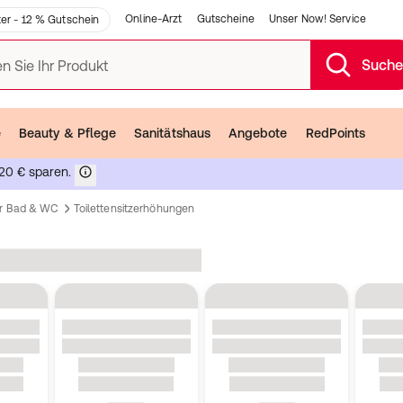
Online-Arzt
Gutscheine
Unser Now! Service
er - 12 % Gutschein
Such
n Sie Ihr Produkt
e
Beauty & Pflege
Sanitätshaus
Angebote
RedPoints
20 € sparen.
ür Bad & WC
Toilettensitzerhöhungen