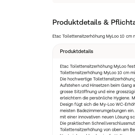
Produktdetails & Pflich
Etac Toilettensitzerhöhung MyLoo 10 cm mi
Produktdetails
Etac Toilettensitzerhöhung MyLoo fes
Toilettensitzerhöhung MyLoo 10 cm mit
Die hochwertige Toilettensitzerhöhung
Aufstehen und Hinsetzen beim Gang auf
grosse Sitzöffnung und eine grosszü
erleichtern die persönliche Hygiene. 
Design fügt sich die My-Loo WC-Erhöhu
meisten Badezimmerumgebungen ein. D
mit einer innovativen neuen Lösung sch
Die praktischen Schnellverschlussmut
Toilettensitzerhöhung von oben am Be