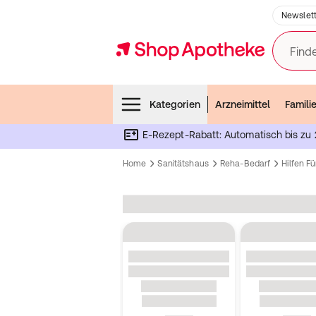
Newslett
Finde
Menubar
Kategorien
Arzneimittel
Famili
E-Rezept-Rabatt: Automatisch bis zu 
Home
Sanitätshaus
Reha-Bedarf
Hilfen F