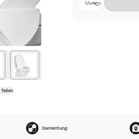
Menge
Teilen
Darreichung