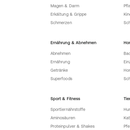
Magen & Darm
Pfl
Erkältung & Grippe
Ki
Schmerzen
Sc
Ernährung & Abnehmen
Ho
Abnehmen
Bac
Ernährung
Ein
Getränke
Ho
Superfoods
Sch
Sport & Fitness
Tie
Sportlernährstoffe
Hu
Aminosäuren
Kat
Proteinpulver & Shakes
Pfe