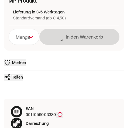
MP Produkt
Lieferung in 3-5 Werktagen
Standardversand (ab € 4,50)
Lädt
In den Warenkorb
Menge
Merken
Teilen
EAN
9011056003380
Darreichung