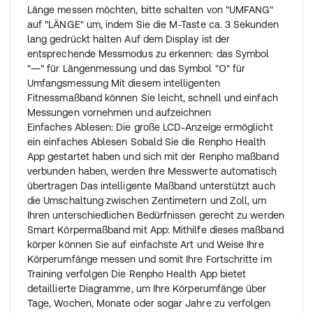
Länge messen möchten, bitte schalten von "UMFANG"
auf "LÄNGE" um, indem Sie die M-Taste ca. 3 Sekunden
lang gedrückt halten Auf dem Display ist der
entsprechende Messmodus zu erkennen: das Symbol
"―" für Längenmessung und das Symbol "О" für
Umfangsmessung Mit diesem intelligenten
Fitnessmaßband können Sie leicht, schnell und einfach
Messungen vornehmen und aufzeichnen
Einfaches Ablesen: Die große LCD-Anzeige ermöglicht
ein einfaches Ablesen Sobald Sie die Renpho Health
App gestartet haben und sich mit der Renpho maßband
verbunden haben, werden Ihre Messwerte automatisch
übertragen Das intelligente Maßband unterstützt auch
die Umschaltung zwischen Zentimetern und Zoll, um
Ihren unterschiedlichen Bedürfnissen gerecht zu werden
Smart Körpermaßband mit App: Mithilfe dieses maßband
körper können Sie auf einfachste Art und Weise Ihre
Körperumfänge messen und somit Ihre Fortschritte im
Training verfolgen Die Renpho Health App bietet
detaillierte Diagramme, um Ihre Körperumfänge über
Tage, Wochen, Monate oder sogar Jahre zu verfolgen