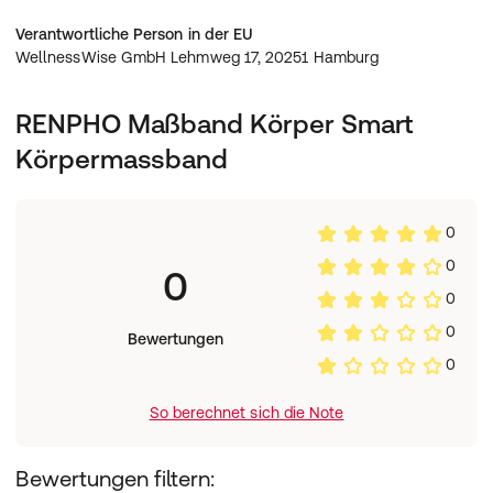
Verantwortliche Person in der EU
WellnessWise GmbH Lehmweg 17, 20251 Hamburg
RENPHO Maßband Körper Smart
Körpermassband
0
0
0
0
0
Bewertungen
0
So berechnet sich die Note
Bewertungen filtern: