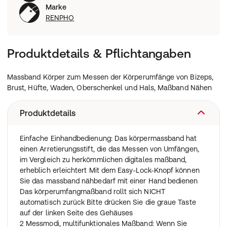
Marke
RENPHO
Produktdetails & Pflichtangaben
Massband Körper zum Messen der Körperumfänge von Bizeps,
Brust, Hüfte, Waden, Oberschenkel und Hals, Maßband Nähen
Produktdetails
Einfache Einhandbedienung: Das körpermassband hat
einen Arretierungsstift, die das Messen von Umfängen,
im Vergleich zu herkömmlichen digitales maßband,
erheblich erleichtert Mit dem Easy-Lock-Knopf können
Sie das massband nähbedarf mit einer Hand bedienen
Das körperumfangmaßband rollt sich NICHT
automatisch zurück Bitte drücken Sie die graue Taste
auf der linken Seite des Gehäuses
2 Messmodi, multifunktionales Maßband: Wenn Sie