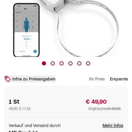
Infos zu Preisangaben
Ihr Preis
Ersparnis
1 St
€ 49,90
49,90 € / 1 St.
Originalpreis
€ 69,90
Verkauf und Versand durch
Mehr Infos