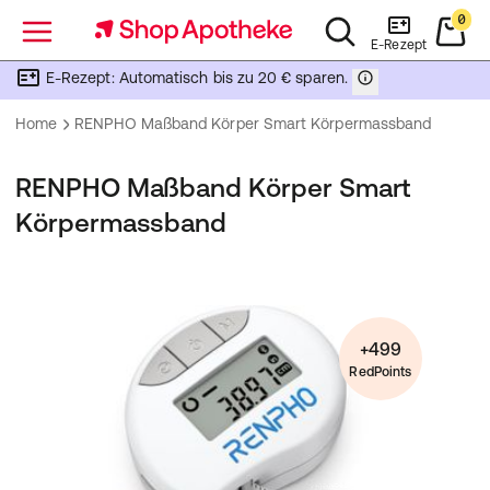
0
Menü
E-Rezept
E-Rezept: Automatisch bis zu 20 € sparen.
Home
RENPHO Maßband Körper Smart Körpermassband
RENPHO Maßband Körper Smart
Körpermassband
+499
RedPoints