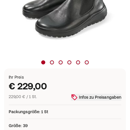
Ihr Preis
€ 229,00
229,00 € / 1 St.
Infos zu Preisangaben
Packungsgröße
:
1 St
Größe
:
39