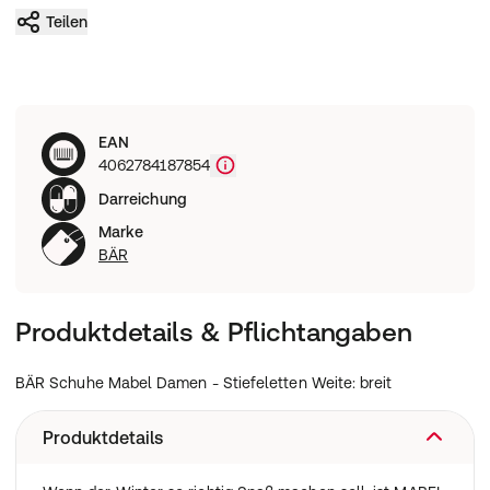
Teilen
EAN
4062784187854
Darreichung
Marke
BÄR
Produktdetails & Pflichtangaben
BÄR Schuhe Mabel Damen - Stiefeletten Weite: breit
Produktdetails