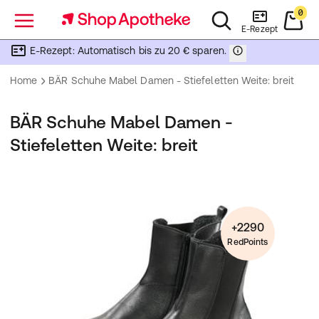
0
Menü
E-Rezept
E-Rezept: Automatisch bis zu 20 € sparen.
Home
BÄR Schuhe Mabel Damen - Stiefeletten Weite: breit
BÄR Schuhe Mabel Damen -
Stiefeletten Weite: breit
+2290
RedPoints