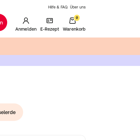
Hilfe & FAQ
Über uns
0
en
Anmelden
E-Rezept
Warenkorb
selerde