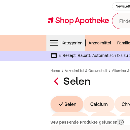
Newslett
Finde
Menubar
Kategorien
Arzneimittel
Famili
E-Rezept-Rabatt: Automatisch bis zu 
Home
Arzneimittel & Gesundheit
Vitamine &
Selen
Selen
Calcium
Ch
Magnesium
Kupfer
M
Relev
348 passende Produkte gefunden