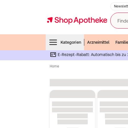
Newslett
Finde
Menubar
Kategorien
Arzneimittel
Famili
E-Rezept-Rabatt: Automatisch bis zu 
Home