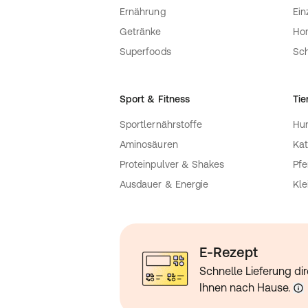
Ernährung
Ein
Getränke
Ho
Superfoods
Sch
Sport & Fitness
Tie
Sportlernährstoffe
Hu
Aminosäuren
Kat
Proteinpulver & Shakes
Pfe
Ausdauer & Energie
Kle
E-Rezept
Schnelle Lieferung dir
Ihnen nach Hause.