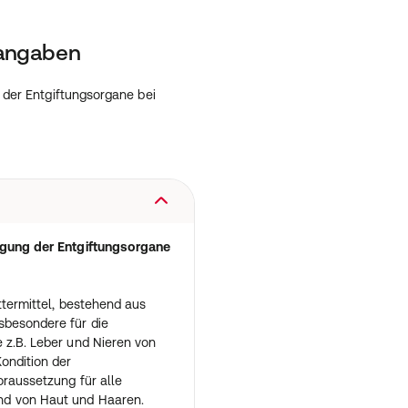
tangaben
 der Entgiftungsorgane bei
orgung der Entgiftungsorgane
ttermittel, bestehend aus
sbesondere für die
 z.B. Leber und Nieren von
ondition der
oraussetzung für alle
nd von Haut und Haaren.