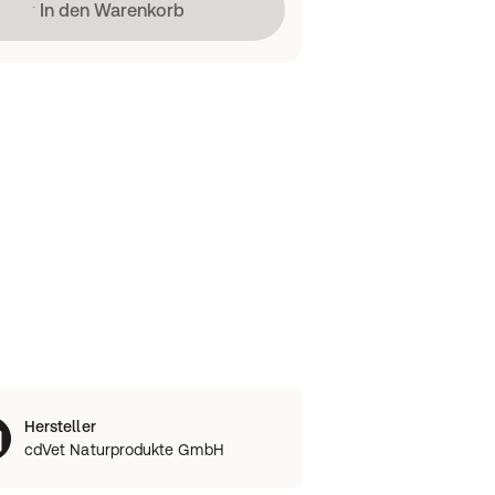
Lädt
In den Warenkorb
Hersteller
cdVet Naturprodukte GmbH