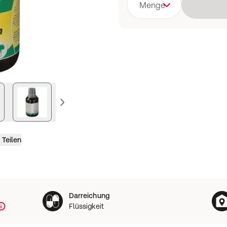
Menge
vorheriges Bild
Teilen
Darreichung
Flüssigkeit