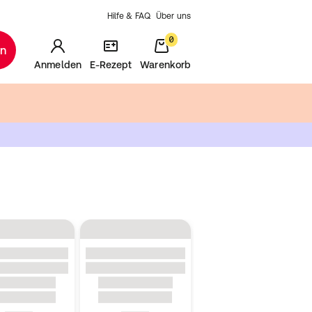
Hilfe & FAQ
Über uns
0
en
Anmelden
E-Rezept
Warenkorb