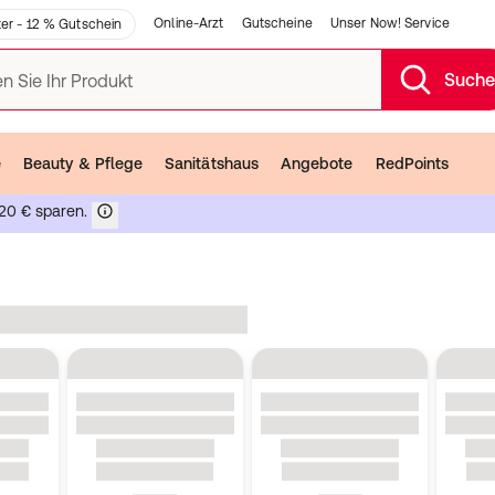
Online-Arzt
Gutscheine
Unser Now! Service
er - 12 % Gutschein
Such
n Sie Ihr Produkt
e
Beauty & Pflege
Sanitätshaus
Angebote
RedPoints
20 € sparen.