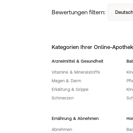
Bewertungen filtern:
Deutsch
Kategorien Ihrer Online-Apothe
Arzneimittel & Gesundheit
Bab
Vitamine & Mineralstoffe
Kin
Magen & Darm
Pfl
Erkältung & Grippe
Ki
Schmerzen
Sc
Ernährung & Abnehmen
Ho
Abnehmen
Bac