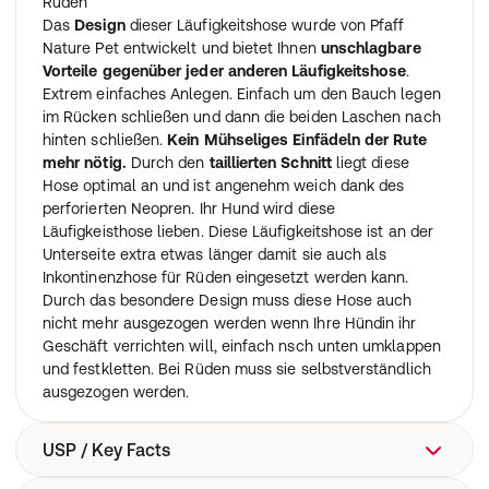
Rüden
Das
Design
dieser Läufigkeitshose wurde von Pfaff
Nature Pet entwickelt und bietet Ihnen
unschlagbare
Vorteile gegenüber jeder anderen Läufigkeitshose
.
Extrem einfaches Anlegen. Einfach um den Bauch legen
im Rücken schließen und dann die beiden Laschen nach
hinten schließen.
Kein Mühseliges Einfädeln der Rute
mehr nötig.
Durch den
taillierten Schnitt
liegt diese
Hose optimal an und ist angenehm weich dank des
perforierten Neopren. Ihr Hund wird diese
Läufigkeisthose lieben. Diese Läufigkeitshose ist an der
Unterseite extra etwas länger damit sie auch als
Inkontinenzhose für Rüden eingesetzt werden kann.
Durch das besondere Design muss diese Hose auch
nicht mehr ausgezogen werden wenn Ihre Hündin ihr
Geschäft verrichten will, einfach nsch unten umklappen
und festkletten. Bei Rüden muss sie selbstverständlich
ausgezogen werden.
USP / Key Facts