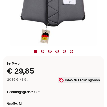
Ihr Preis
€ 29,85
29,85 € / 1 St.
Infos zu Preisangaben
Packungsgröße
:
1 St
Größe
:
M