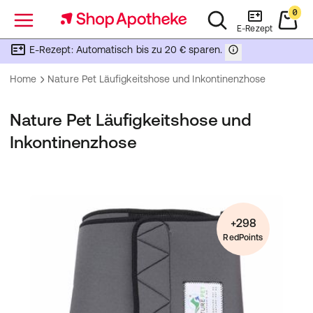
0
Menü
E-Rezept
E-Rezept: Automatisch bis zu 20 € sparen.
Home
Nature Pet Läufigkeitshose und Inkontinenzhose
Nature Pet Läufigkeitshose und
Inkontinenzhose
+298
RedPoints