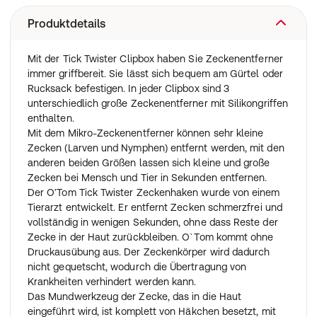
Produktdetails
Mit der Tick Twister Clipbox haben Sie Zeckenentferner
immer griffbereit. Sie lässt sich bequem am Gürtel oder
Rucksack befestigen. In jeder Clipbox sind 3
unterschiedlich große Zeckenentferner mit Silikongriffen
enthalten.
Mit dem Mikro-Zeckenentferner können sehr kleine
Zecken (Larven und Nymphen) entfernt werden, mit den
anderen beiden Größen lassen sich kleine und große
Zecken bei Mensch und Tier in Sekunden entfernen.
Der O’Tom Tick Twister Zeckenhaken wurde von einem
Tierarzt entwickelt. Er entfernt Zecken schmerzfrei und
vollständig in wenigen Sekunden, ohne dass Reste der
Zecke in der Haut zurückbleiben. O`Tom kommt ohne
Druckausübung aus. Der Zeckenkörper wird dadurch
nicht gequetscht, wodurch die Übertragung von
Krankheiten verhindert werden kann.
Das Mundwerkzeug der Zecke, das in die Haut
eingeführt wird, ist komplett von Häkchen besetzt, mit