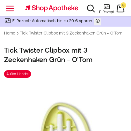
0
Menü
E-Rezept
E-Rezept: Automatisch bis zu 20 € sparen.
Home
Tick Twister Clipbox mit 3 Zeckenhaken Grün - O'Tom
Tick Twister Clipbox mit 3
Zeckenhaken Grün - O'Tom
Außer Handel