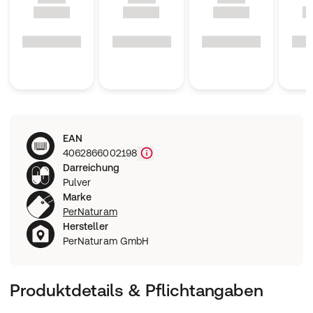
EAN
4062866002198
Darreichung
Pulver
Marke
PerNaturam
Hersteller
PerNaturam GmbH
Produktdetails & Pflichtangaben