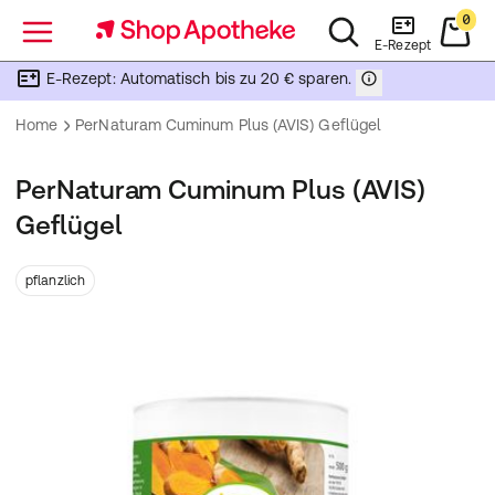
0
Menü
E-Rezept
E-Rezept: Automatisch bis zu 20 € sparen.
Home
PerNaturam Cuminum Plus (AVIS) Geflügel
PerNaturam Cuminum Plus (AVIS)
Geflügel
pflanzlich