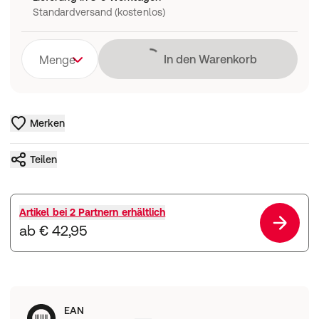
Standardversand (kostenlos)
Lädt
In den Warenkorb
Menge
Merken
Teilen
Artikel bei
2 Partnern
erhältlich
ab € 42,95
EAN