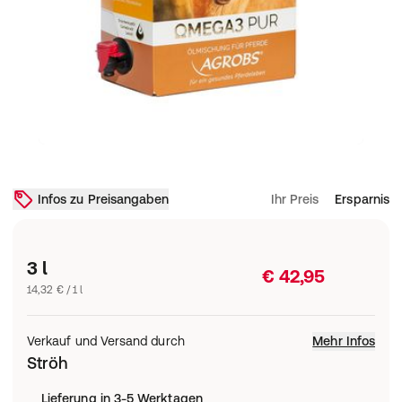
Infos zu Preisangaben
Ihr Preis
Ersparnis
3 l
€ 42,95
14,32 € / 1 l
Verkauf und Versand durch
Mehr Infos
Ströh
Lieferung in 3-5 Werktagen