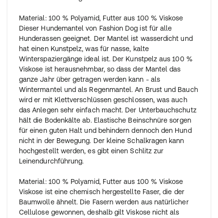
Material: 100 % Polyamid, Futter aus 100 % Viskose
Dieser Hundemantel von Fashion Dog ist für alle
Hunderassen geeignet. Der Mantel ist wasserdicht und
hat einen Kunstpelz, was für nasse, kalte
Winterspaziergänge ideal ist. Der Kunstpelz aus 100 %
Viskose ist herausnehmbar, so dass der Mantel das
ganze Jahr über getragen werden kann - als
Wintermantel und als Regenmantel. An Brust und Bauch
wird er mit Klettverschlüssen geschlossen, was auch
das Anlegen sehr einfach macht. Der Unterbauchschutz
hält die Bodenkälte ab. Elastische Beinschnüre sorgen
für einen guten Halt und behindern dennoch den Hund
nicht in der Bewegung. Der kleine Schalkragen kann
hochgestellt werden, es gibt einen Schlitz zur
Leinendurchführung.
Material: 100 % Polyamid, Futter aus 100 % Viskose
Viskose ist eine chemisch hergestellte Faser, die der
Baumwolle ähnelt. Die Fasern werden aus natürlicher
Cellulose gewonnen, deshalb gilt Viskose nicht als