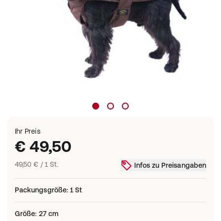
Ihr Preis
€ 49,50
49,50 € / 1 St.
Infos zu Preisangaben
Packungsgröße
:
1 St
Größe
:
27 cm