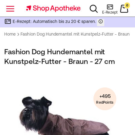
0
Menü
E-Rezept
E-Rezept: Automatisch bis zu 20 € sparen.
Home
Fashion Dog Hundemantel mit Kunstpelz-Futter - Braun -
Fashion Dog Hundemantel mit
Kunstpelz-Futter - Braun - 27 cm
+495
RedPoints