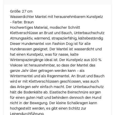
Größe: 27 cm
Wasserdichter Mantel mit herausnehmbarem Kunstpelz
- Farbe: Braun
Hochwertiges Material, modischer Schnitt
Klettverschlüsse an Brust und Bauch, Unterbauchschutz
Atmungsaktiv, wärmend, strapazierfähig, kältebeständig
Dieser Hundemantel von Fashion Dog ist für alle
Hunderassen geeignet. Der Mantel ist wasserdicht und
hat einen Kunstpelz, was für nasse, kalte
Winterspaziergänge ideal ist. Der Kunstpelz aus 100 %
Viskose ist herausnehmbar, so dass der Mantel das
ganze Jahr über getragen werden kann - als
Wintermantel und als Regenmantel. An Brust und Bauch
wird er mit Klettverschlüssen geschlossen, was auch
das Anlegen sehr einfach macht. Der Unterbauchschutz
hält die Bodenkälte ab. Elastische Beinschnüre sorgen
für einen guten Halt und behindern dennoch den Hund
nicht in der Bewegung. Der kleine Schalkragen kann
hochgestellt werden, es gibt einen Schlitz zur
Leinendurchführung.