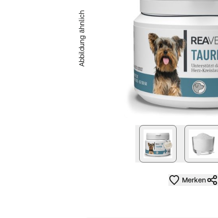
Abbildung ähnlich
nächstes Bild
Merken