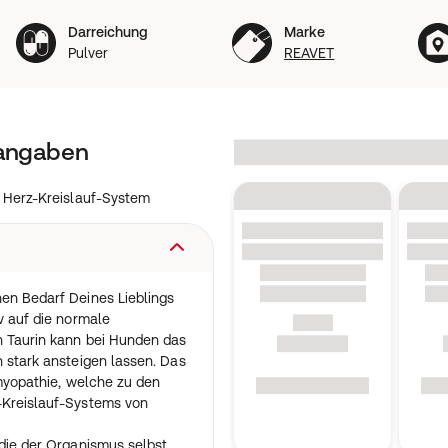
Darreichung
Marke
Pulver
REAVET
tangaben
 Herz-Kreislauf-System
en Bedarf Deines Lieblings
v auf die normale
n Taurin kann bei Hunden das
n stark ansteigen lassen. Das
iomyopathie, welche zu den
-Kreislauf-Systems von
 die der Organismus selbst