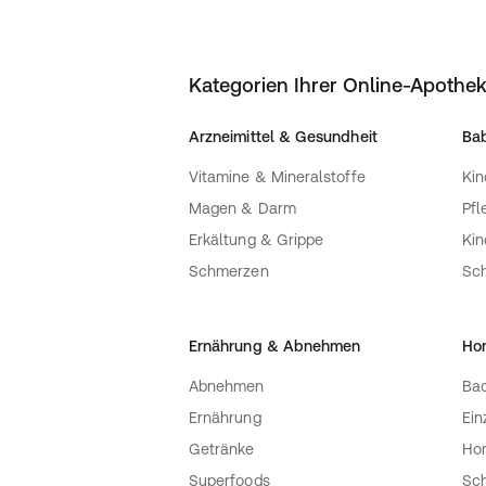
Kategorien Ihrer Online-Apothe
Arzneimittel & Gesundheit
Bab
Vitamine & Mineralstoffe
Kin
Magen & Darm
Pfl
Erkältung & Grippe
Ki
Schmerzen
Sc
Ernährung & Abnehmen
Ho
Abnehmen
Bac
Ernährung
Ein
Getränke
Ho
Superfoods
Sch