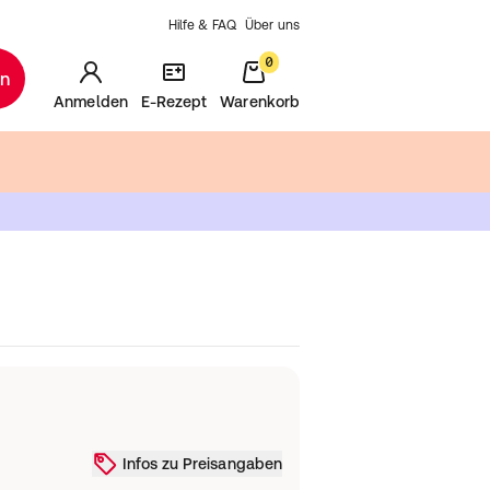
Hilfe & FAQ
Über uns
0
en
Anmelden
E-Rezept
Warenkorb
Infos zu Preisangaben