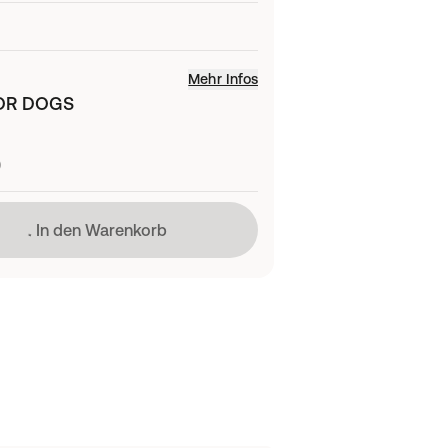
Mehr Infos
OR DOGS
)
Lädt
In den Warenkorb