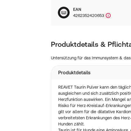
EAN
4262352420653
Produktdetails & Pflich
Untersützung für das Immunsystem & das
Produktdetails
REAVET Taurin Pulver kann den täglich
ausgleichen und sich zusätzlich positi
Herzfunktion auswirken. Ein Mangel a
Risiko für Herz-Kreislauf-Erkrankunge
gilt vor allem für die dilatative Kard
verbreitetsten Erkrankungen des Herz
Hunden zählt.
Taurin ist für Hunde eine Aminosäure,