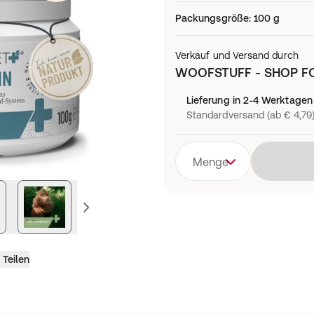
Packungsgröße
:
100 g
Verkauf und Versand durch
WOOFSTUFF - SHOP F
Lieferung in 2-4 Werktagen
Standardversand (ab € 4,79
Menge
vorheriges Bild
Teilen