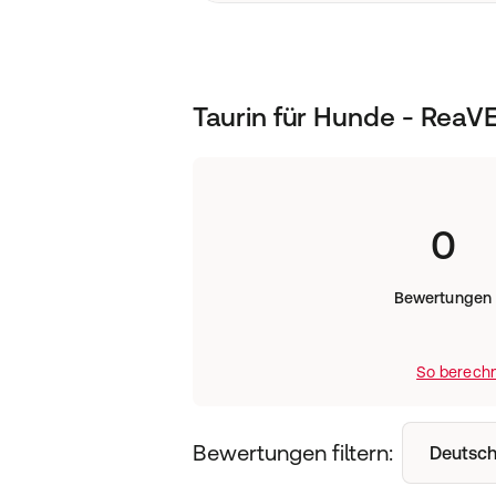
Ergänzungsfuttermittel
Taurin für Hunde - ReaV
0
Bewertungen
So berechn
Bewertungen filtern:
Deutsch