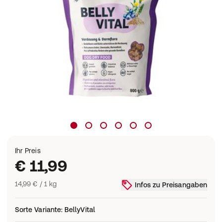
Ihr Preis
€ 11,99
14,99 € / 1 kg
Infos zu Preisangaben
Sorte Variante
:
BellyVital