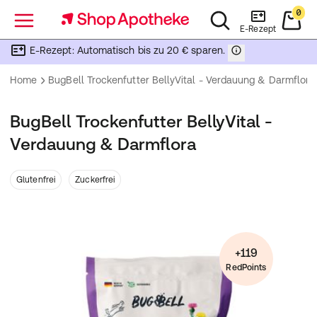
0
Menü
E-Rezept
E-Rezept: Automatisch bis zu 20 € sparen.
Home
BugBell Trockenfutter BellyVital - Verdauung & Darmflora
BugBell Trockenfutter BellyVital -
Verdauung & Darmflora
Glutenfrei
Zuckerfrei
+119
RedPoints