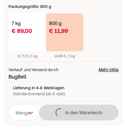
Packungsgröße
:
800 g
7 kg
800 g
€ 89,00
€ 11,99
12,71 € / 1 kg
14,99 € / 1 kg
Verkauf und Versand durch
Mehr Infos
BugBell
Lieferung in 4-6 Werktagen
Standardversand (ab € 4,90)
Lädt
In den Warenkorb
Menge