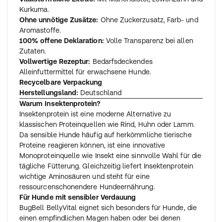
Kurkuma.
Ohne unnötige Zusätze:
Ohne Zuckerzusatz, Farb- und
Aromastoffe.
100% offene Deklaration:
Volle Transparenz bei allen
Zutaten.
Vollwertige Rezeptur:
Bedarfsdeckendes
Alleinfuttermittel für erwachsene Hunde.
Recycelbare Verpackung
Herstellungsland:
Deutschland
Warum Insektenprotein?
Insektenprotein ist eine moderne Alternative zu
klassischen Proteinquellen wie Rind, Huhn oder Lamm.
Da sensible Hunde häufig auf herkömmliche tierische
Proteine reagieren können, ist eine innovative
Monoproteinquelle wie Insekt eine sinnvolle Wahl für die
tägliche Fütterung. Gleichzeitig liefert Insektenprotein
wichtige Aminosäuren und steht für eine
ressourcenschonendere Hundeernährung.
Für Hunde mit sensibler Verdauung
BugBell BellyVital eignet sich besonders für Hunde, die
einen empfindlichen Magen haben oder bei denen