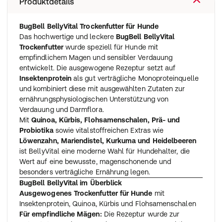
Produktdetails
BugBell BellyVital Trockenfutter für Hunde
Das hochwertige und leckere
BugBell BellyVital
Trockenfutter
wurde speziell für Hunde mit
empfindlichem Magen und sensibler Verdauung
entwickelt. Die ausgewogene Rezeptur setzt auf
Insektenprotein
als gut verträgliche Monoproteinquelle
und kombiniert diese mit ausgewählten Zutaten zur
ernährungsphysiologischen Unterstützung von
Verdauung und Darmflora.
Mit
Quinoa, Kürbis, Flohsamenschalen, Prä- und
Probiotika
sowie vitalstoffreichen Extras wie
Löwenzahn, Mariendistel, Kurkuma und Heidelbeeren
ist BellyVital eine moderne Wahl für Hundehalter, die
Wert auf eine bewusste, magenschonende und
besonders verträgliche Ernährung legen.
BugBell BellyVital im Überblick
Ausgewogenes Trockenfutter für Hunde
mit
Insektenprotein, Quinoa, Kürbis und Flohsamenschalen
Für empfindliche Mägen:
Die Rezeptur wurde zur