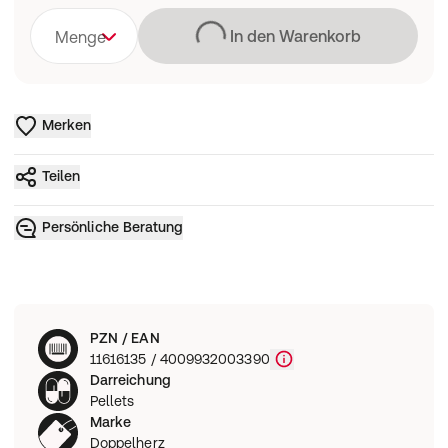
Lädt
In den Warenkorb
Menge
Merken
Teilen
Persönliche Beratung
PZN / EAN
11616135 / 4009932003390
Darreichung
Pellets
Marke
Doppelherz