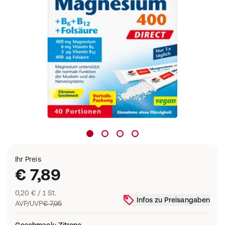
Ihr Preis
€ 7,89
0,20 € / 1 St.
Infos zu Preisangaben
AVP/UVP
€ 7,95