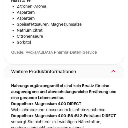
Hilfsstoffe
Zitronen-Aroma
Aspartam
Aspartam
Speisefettsäuren, Magnesiumsalze
Natrium citrat
Citronensäure
Sorbitol
Quelle: Avoxa/ABDATA Pharma-Daten-Service
Weitere Produktinformationen
Nahrungsergänzungsmittel sind kein Ersatz für eine
ausgewogene und abwechslungsreiche Ernährung und
eine gesunde Lebensweise.
Doppelherz Magnesium 400 DIRECT
Wohlschmeckend + besonders leicht einzunehmen
Doppelherz Magnesium 400+B6+B12+Folsäure DIRECT
versorgt Sie nicht nur mit wichtigen Nährstoffen,
sondern schmeckt auch ausgezeichnet.