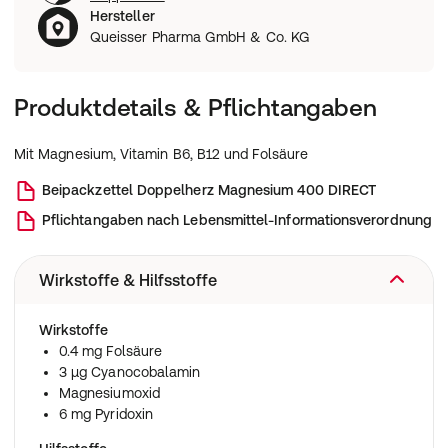
Hersteller
Queisser Pharma GmbH & Co. KG
Produktdetails & Pflichtangaben
Mit Magnesium, Vitamin B6, B12 und Folsäure
Beipackzettel
Doppelherz Magnesium 400 DIRECT
Pflichtangaben nach Lebensmittel-Informationsverordnung
Wirkstoffe & Hilfsstoffe
Wirkstoffe
0.4 mg Folsäure
3 µg Cyanocobalamin
Magnesiumoxid
6 mg Pyridoxin