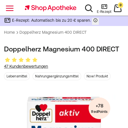
0
Menü
E-Rezept
E-Rezept: Automatisch bis zu 20 € sparen.
Home
Doppelherz Magnesium 400 DIRECT
Doppelherz Magnesium 400 DIRECT
47 Kundenbewertungen
Lebensmittel
Nahrungsergänzungsmittel
Now! Produkt
+78
RedPoints