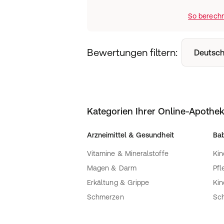
So berechn
Bewertungen filtern:
Deutsch
Kategorien Ihrer Online-Apothe
Arzneimittel & Gesundheit
Bab
Vitamine & Mineralstoffe
Kin
Magen & Darm
Pfl
Erkältung & Grippe
Ki
Schmerzen
Sc