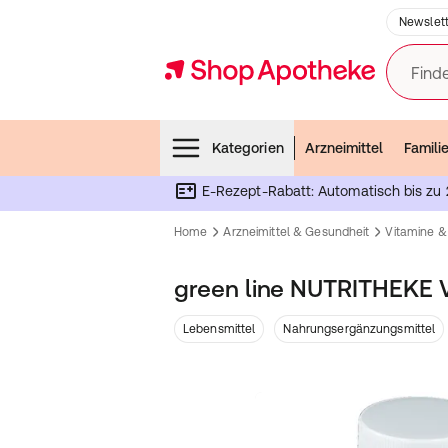
Newslett
Finde
Menubar
Kategorien
Arzneimittel
Famili
E-Rezept-Rabatt: Automatisch bis zu 
Home
Arzneimittel & Gesundheit
Vitamine &
green line NUTRITHEKE 
Lebensmittel
Nahrungsergänzungsmittel