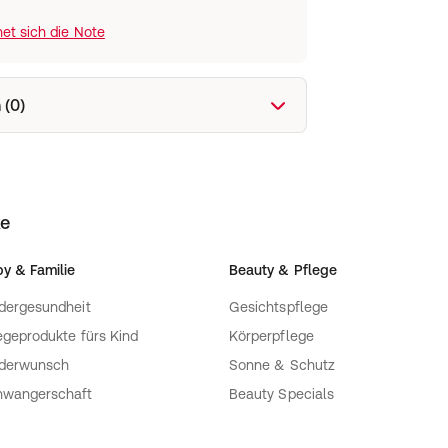
et sich die Note
 (0)
ke
y & Familie
Beauty & Pflege
dergesundheit
Gesichtspflege
egeprodukte fürs Kind
Körperpflege
nderwunsch
Sonne & Schutz
hwangerschaft
Beauty Specials