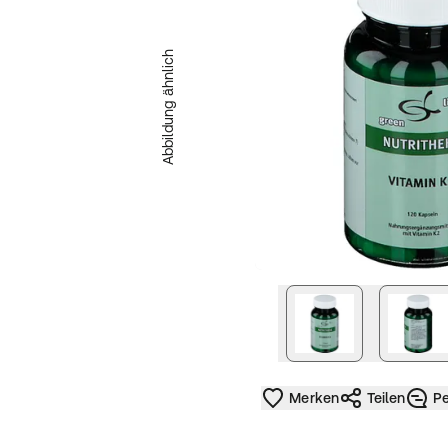
Abbildung ähnlich
nächstes Bild
Merken
Teilen
Pe