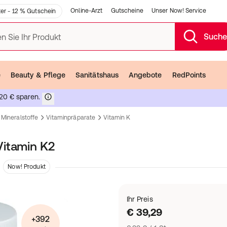
Online-Arzt
Gutscheine
Unser Now! Service
er - 12 % Gutschein
Such
n Sie Ihr Produkt
e
Beauty & Pflege
Sanitätshaus
Angebote
RedPoints
20 € sparen.
 Mineralstoffe
Vitaminpräparate
Vitamin K
Vitamin K2
Now! Produkt
Ihr Preis
€ 39,29
+392