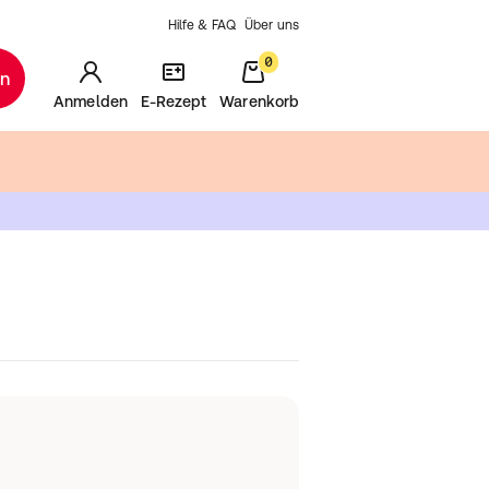
Hilfe & FAQ
Über uns
0
en
Anmelden
E-Rezept
Warenkorb