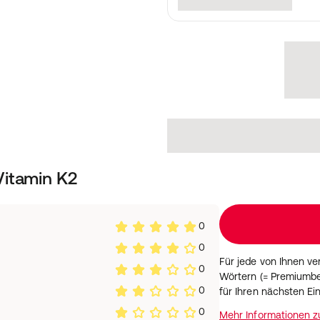
Vitamin K2
0
0
Für jede von Ihnen v
0
Wörtern (= Premiumbe
0
für Ihren nächsten Ei
0
Mehr Informationen 