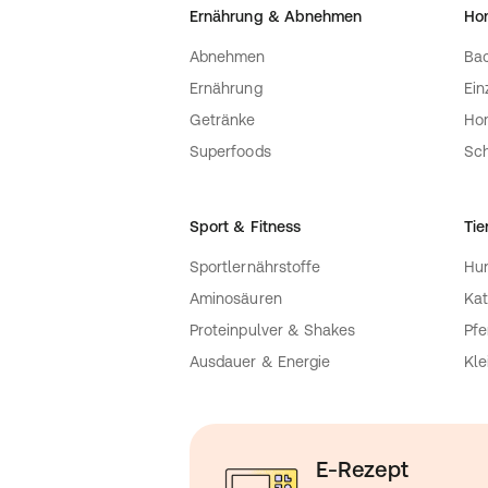
Ernährung & Abnehmen
Ho
Abnehmen
Bac
Ernährung
Ein
Getränke
Ho
Superfoods
Sch
Sport & Fitness
Tie
Sportlernährstoffe
Hu
Aminosäuren
Kat
Proteinpulver & Shakes
Pfe
Ausdauer & Energie
Kle
E-Rezept