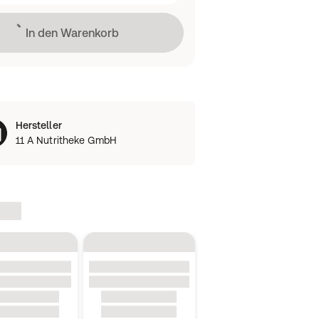
Lädt
In den Warenkorb
Hersteller
11 A Nutritheke GmbH