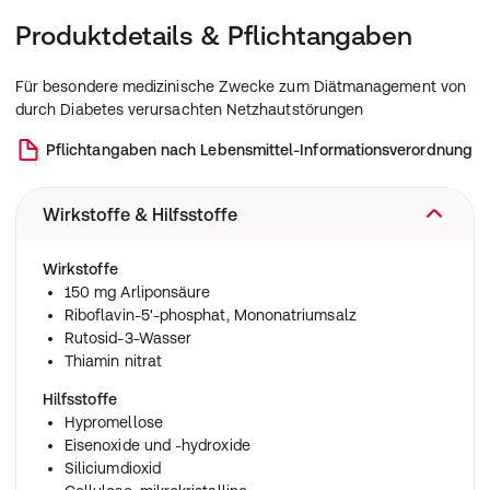
Produktdetails & Pflichtangaben
Für besondere medizinische Zwecke zum Diätmanagement von
durch Diabetes verursachten Netzhautstörungen
Pflichtangaben nach Lebensmittel-Informationsverordnung
Wirkstoffe & Hilfsstoffe
Wirkstoffe
150 mg Arliponsäure
Riboflavin-5'-phosphat, Mononatriumsalz
Rutosid-3-Wasser
Thiamin nitrat
Hilfsstoffe
Hypromellose
Eisenoxide und -hydroxide
Siliciumdioxid