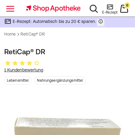
0
Menü
E-Rezept
E-Rezept: Automatisch bis zu 20 € sparen.
Home
RetiCap® DR
RetiCap® DR
1 Kundenbewertung
Lebensmittel
Nahrungsergänzungsmittel