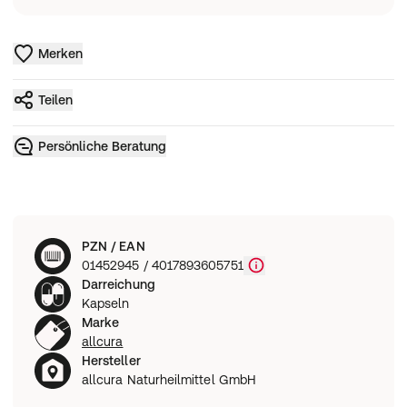
Merken
Teilen
Persönliche Beratung
PZN / EAN
01452945 / 4017893605751
Darreichung
Kapseln
Marke
allcura
Hersteller
allcura Naturheilmittel GmbH