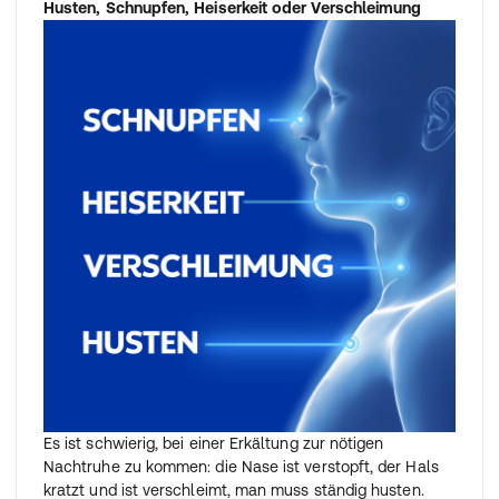
Husten, Schnupfen, Heiserkeit oder Verschleimung
Es ist schwierig, bei einer Erkältung zur nötigen
Nachtruhe zu kommen: die Nase ist verstopft, der Hals
kratzt und ist verschleimt, man muss ständig husten.