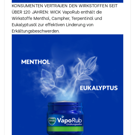
KONSUMENTEN VERTRAUEN DEN WIRKSTOFFEN SEIT
ÜBER 120 JAHREN: WICK VapoRub enthält die
Wirkstoffe Menthol, Campher, Terpentinöl und
Eukalyptusöl zur effektiven Linderung von
Erkältungsbeschwerden.