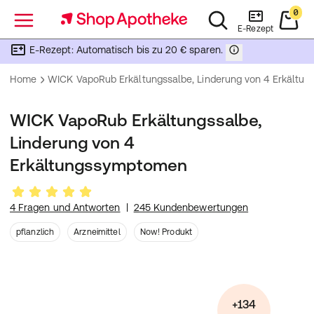
0
Menü
E-Rezept
E-Rezept: Automatisch bis zu 20 € sparen.
Home
WICK VapoRub Erkältungssalbe, Linderung von 4 Erkältu
WICK VapoRub Erkältungssalbe,
Linderung von 4
Erkältungssymptomen
4 Fragen und Antworten
|
245 Kundenbewertungen
pflanzlich
Arzneimittel
Now! Produkt
+134