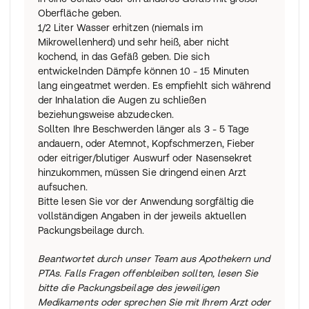
Oberfläche geben.
1/2 Liter Wasser erhitzen (niemals im
Mikrowellenherd) und sehr heiß, aber nicht
kochend, in das Gefäß geben. Die sich
entwickelnden Dämpfe können 10 - 15 Minuten
lang eingeatmet werden. Es empfiehlt sich während
der Inhalation die Augen zu schließen
beziehungsweise abzudecken.
Sollten Ihre Beschwerden länger als 3 - 5 Tage
andauern, oder Atemnot, Kopfschmerzen, Fieber
oder eitriger/blutiger Auswurf oder Nasensekret
hinzukommen, müssen Sie dringend einen Arzt
aufsuchen.
Bitte lesen Sie vor der Anwendung sorgfältig die
vollständigen Angaben in der jeweils aktuellen
Packungsbeilage durch.
Beantwortet durch unser Team aus Apothekern und
PTAs. Falls Fragen offenbleiben sollten, lesen Sie
bitte die Packungsbeilage des jeweiligen
Medikaments oder sprechen Sie mit Ihrem Arzt oder