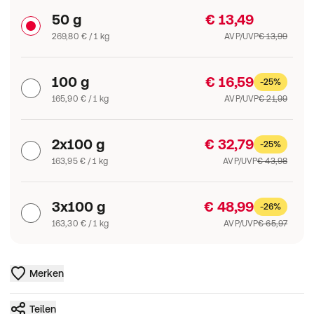
50 g
€ 13,49
269,80 € / 1 kg
AVP/UVP
€ 13,99
100 g
€ 16,59
-25%
165,90 € / 1 kg
AVP/UVP
€ 21,99
2x100 g
€ 32,79
-25%
163,95 € / 1 kg
AVP/UVP
€ 43,98
3x100 g
€ 48,99
-26%
163,30 € / 1 kg
AVP/UVP
€ 65,97
Merken
Teilen