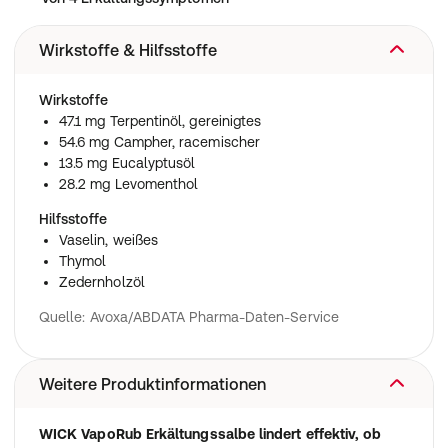
Wirkstoffe & Hilfsstoffe
Wirkstoffe
47.1 mg Terpentinöl, gereinigtes
54.6 mg Campher, racemischer
13.5 mg Eucalyptusöl
28.2 mg Levomenthol
Hilfsstoffe
Vaselin, weißes
Thymol
Zedernholzöl
Quelle: Avoxa/ABDATA Pharma-Daten-Service
Weitere Produktinformationen
WICK VapoRub Erkältungssalbe lindert effektiv, ob