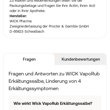
Zu Risiken und Nebenwirkungen lesen Sie die
Packungsbeilage und fragen Sie Ihre Ärztin, Ihren Arzt
oder in Ihrer Apotheke.
Hersteller:
WICK Pharma
Zweigniederlassung der Procter & Gamble GmbH
D-65823 Schwalbach
Fragen
Kundenbewertungen
Fragen und Antworten zu WICK VapoRub
Erkältungssalbe, Linderung von 4
Erkältungssymptomen
Wie wirkt Wick VapoRub Erkältungssalbe?