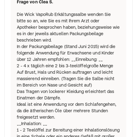
Frage von
Clea S.
Die Wick VapoRub Erkältungssalbe wenden Sie
bitte so an, wie Sie es mit Ihrem Arzt oder
Apotheker besprochen haben, beziehungsweise wie
es in der jeweils aktuellen Packungsbeilage
beschrieben wird.
In der Packungsbeilage (Stand Juni 2015) wird die
folgende Anwendung für Erwachsene und Kinder
über 12 Jahren empfohlen: __Einreibung: __
2 - 4 x täglich eine 2 bis 3-teelöffelgroße Menge
Auf Brust, Hals und Rücken auftragen und leicht
massierend einreiben. (Tragen Sie die Salbe nicht
im Bereich von Nase und Gesicht auf)
Das Tragen von lockerer Kleidung erleichtert das
Einatmen der Dämpfe.
Ideal ist eine Anwendung vor dem Schlafengehen,
da die ätherischen Öle über mehrere Stunden
freigesetzt werden.
__Inhalation: __
1 - 2 Teelöffel zur Bereitung einer Inhalationslösung
in eine Schale oder ein anderes Gefäß mit großer