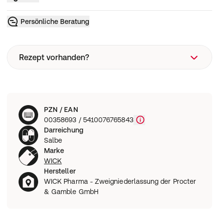
Persönliche Beratung
Rezept vorhanden?
Rezeptart
PZN / EAN
Wie funktioniert eine Rezeptbestellung?
00358693 / 5410076765843
Darreichung
Salbe
Marke
WICK
Hersteller
WICK Pharma - Zweigniederlassung der Procter
& Gamble GmbH