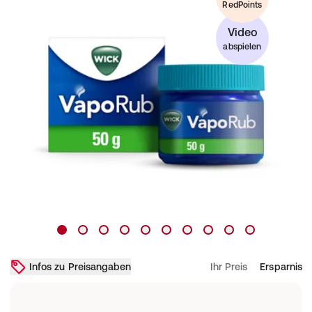
RedPoints
Video
abspielen
Infos zu Preisangaben
Ihr Preis
Ersparnis