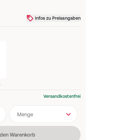
Infos zu Preisangaben
.
Versandkostenfrei
Menge
t
 den Warenkorb