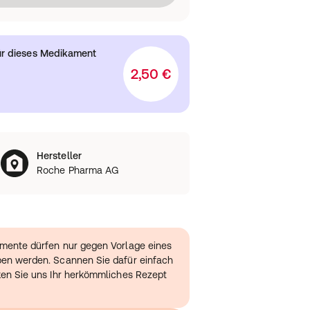
ür dieses Medikament
2,50 €
Hersteller
Roche Pharma AG
amente dürfen nur gegen Vorlage eines
ben werden. Scannen Sie dafür einfach
ken Sie uns Ihr herkömmliches Rezept