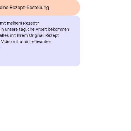
t eine Rezept-Bestellung
h mit meinem Rezept?
k in unsere tägliche Arbeit bekommen
lles mit Ihrem Original-Rezept
 Video mit allen relevanten
.