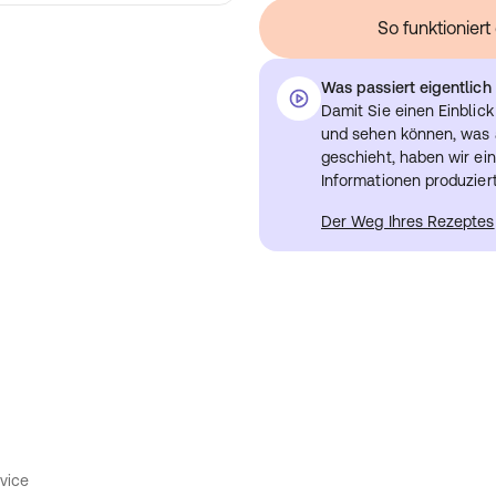
So funktionier
Was passiert eigentlic
Damit Sie einen Einblic
und sehen können, was a
geschieht, haben wir ein
Informationen produziert
Der Weg Ihres Rezeptes
vice