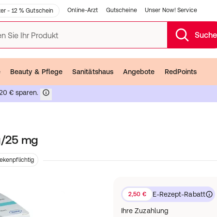
Online-Arzt
Gutscheine
Unser Now! Service
er - 12 % Gutschein
Such
n Sie Ihr Produkt
e
Beauty & Pflege
Sanitätshaus
Angebote
RedPoints
20 € sparen.
g/25 mg
ekenpflichtig
E-Rezept-Rabatt
2,50 €
Ihre Zuzahlung