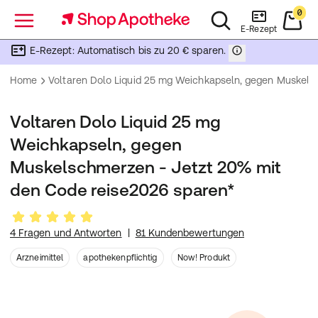
0
Menü
E-Rezept
E-Rezept: Automatisch bis zu 20 € sparen.
Home
Voltaren Dolo Liquid 25 mg Weichkapseln, gegen Muskels
Voltaren Dolo Liquid 25 mg
Weichkapseln, gegen
Muskelschmerzen - Jetzt 20% mit
den Code reise2026 sparen*
4 Fragen und Antworten
|
81 Kundenbewertungen
Arzneimittel
apothekenpflichtig
Now! Produkt