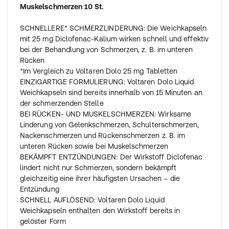
Muskelschmerzen 10 St.
SCHNELLERE* SCHMERZLINDERUNG: Die Weichkapseln
mit 25 mg Diclofenac-Kalium wirken schnell und effektiv
bei der Behandlung von Schmerzen, z. B. im unteren
Rücken
*Im Vergleich zu Voltaren Dolo 25 mg Tabletten
EINZIGARTIGE FORMULIERUNG: Voltaren Dolo Liquid
Weichkapseln sind bereits innerhalb von 15 Minuten an
der schmerzenden Stelle
BEI RÜCKEN- UND MUSKELSCHMERZEN: Wirksame
Linderung von Gelenkschmerzen, Schulterschmerzen,
Nackenschmerzen und Rückenschmerzen z. B. im
unteren Rücken sowie bei Muskelschmerzen
BEKÄMPFT ENTZÜNDUNGEN: Der Wirkstoff Diclofenac
lindert nicht nur Schmerzen, sondern bekämpft
gleichzeitig eine ihrer häufigsten Ursachen – die
Entzündung
SCHNELL AUFLÖSEND: Voltaren Dolo Liquid
Weichkapseln enthalten den Wirkstoff bereits in
gelöster Form