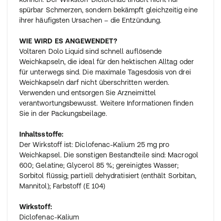
spürbar Schmerzen, sondern bekämpft gleichzeitig eine
ihrer häufigsten Ursachen – die Entzündung.
WIE WIRD ES ANGEWENDET?
Voltaren Dolo Liquid sind schnell auflösende
Weichkapseln, die ideal für den hektischen Alltag oder
für unterwegs sind. Die maximale Tagesdosis von drei
Weichkapseln darf nicht überschritten werden.
Verwenden und entsorgen Sie Arzneimittel
verantwortungsbewusst. Weitere Informationen finden
Sie in der Packungsbeilage.
Inhaltsstoffe:
Der Wirkstoff ist: Diclofenac-Kalium 25 mg pro
Weichkapsel. Die sonstigen Bestandteile sind: Macrogol
600; Gelatine; Glycerol 85 %; gereinigtes Wasser;
Sorbitol flüssig; partiell dehydratisiert (enthält Sorbitan,
Mannitol); Farbstoff (E 104)
Wirkstoff:
Diclofenac-Kalium