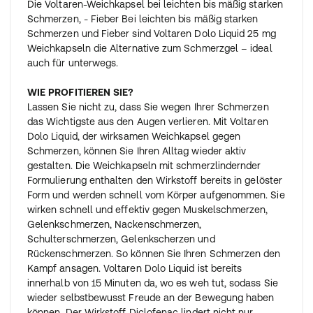
Die Voltaren-Weichkapsel bei leichten bis mäßig starken
Schmerzen, - Fieber Bei leichten bis mäßig starken
Schmerzen und Fieber sind Voltaren Dolo Liquid 25 mg
Weichkapseln die Alternative zum Schmerzgel – ideal
auch für unterwegs.
WIE PROFITIEREN SIE?
Lassen Sie nicht zu, dass Sie wegen Ihrer Schmerzen
das Wichtigste aus den Augen verlieren. Mit Voltaren
Dolo Liquid, der wirksamen Weichkapsel gegen
Schmerzen, können Sie Ihren Alltag wieder aktiv
gestalten. Die Weichkapseln mit schmerzlindernder
Formulierung enthalten den Wirkstoff bereits in gelöster
Form und werden schnell vom Körper aufgenommen. Sie
wirken schnell und effektiv gegen Muskelschmerzen,
Gelenkschmerzen, Nackenschmerzen,
Schulterschmerzen, Gelenkscherzen und
Rückenschmerzen. So können Sie Ihren Schmerzen den
Kampf ansagen. Voltaren Dolo Liquid ist bereits
innerhalb von 15 Minuten da, wo es weh tut, sodass Sie
wieder selbstbewusst Freude an der Bewegung haben
können. Der Wirkstoff Diclofenac lindert nicht nur