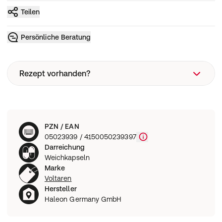
Teilen
Persönliche Beratung
Rezept vorhanden?
Rezeptart
PZN / EAN
Wie funktioniert eine Rezeptbestellung?
05023939 / 4150050239397
Darreichung
Weichkapseln
Marke
Voltaren
Hersteller
Haleon Germany GmbH