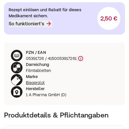
Rezept einlösen und Rabatt für dieses
Medikament sichern.
2,50 €
So funktioniert’s
PZN / EAN
05391726 / 4150053917261
Darreichung
Filmtabletten
Marke
Bisoprolol
Hersteller
1 A Pharma GmbH (D)
Produktdetails & Pflichtangaben