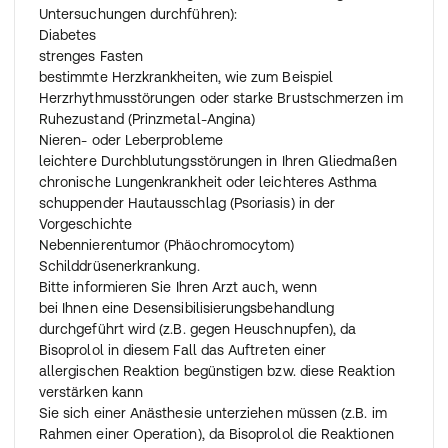
Untersuchungen durchführen):
Diabetes
strenges Fasten
bestimmte Herzkrankheiten, wie zum Beispiel
Herzrhythmusstörungen oder starke Brustschmerzen im
Ruhezustand (Prinzmetal-Angina)
Nieren- oder Leberprobleme
leichtere Durchblutungsstörungen in Ihren Gliedmaßen
chronische Lungenkrankheit oder leichteres Asthma
schuppender Hautausschlag (Psoriasis) in der
Vorgeschichte
Nebennierentumor (Phäochromocytom)
Schilddrüsenerkrankung.
Bitte informieren Sie Ihren Arzt auch, wenn
bei Ihnen eine Desensibilisierungsbehandlung
durchgeführt wird (z.B. gegen Heuschnupfen), da
Bisoprolol in diesem Fall das Auftreten einer
allergischen Reaktion begünstigen bzw. diese Reaktion
verstärken kann
Sie sich einer Anästhesie unterziehen müssen (z.B. im
Rahmen einer Operation), da Bisoprolol die Reaktionen