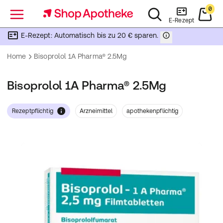
0
Menü
E-Rezept
E-Rezept: Automatisch bis zu 20 € sparen.
Home
Bisoprolol 1A Pharma® 2.5Mg
Bisoprolol 1A Pharma® 2.5Mg
Rezeptpflichtig
Arzneimittel
apothekenpflichtig