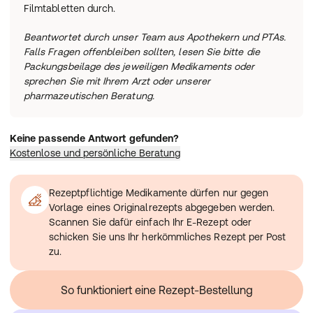
Filmtabletten durch.
Monoaminoxidasehemmer, wie z.B. Moclobemid
(ausgenommen MAO-B- Hemmer).
Beantwortet durch unser Team aus Apothekern und PTAs.
Falls Fragen offenbleiben sollten, lesen Sie bitte die
Packungsbeilage des jeweiligen Medikaments oder
sprechen Sie mit Ihrem Arzt oder unserer
pharmazeutischen Beratung.
Keine passende Antwort gefunden?
Kostenlose und persönliche Beratung
Rezeptpflichtige Medikamente dürfen nur gegen
Vorlage eines Originalrezepts abgegeben werden.
Scannen Sie dafür einfach Ihr E-Rezept oder
schicken Sie uns Ihr herkömmliches Rezept per Post
zu.
So funktioniert eine Rezept-Bestellung