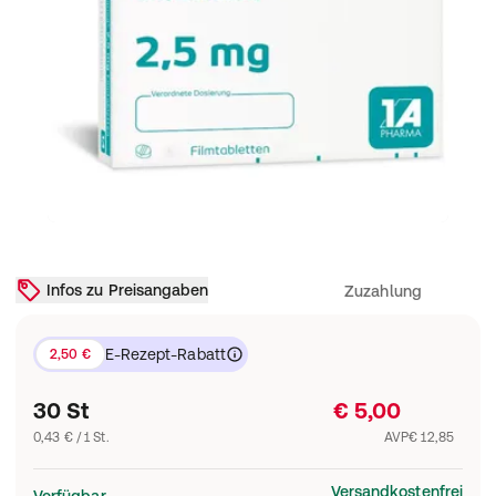
Infos zu Preisangaben
Zuzahlung
E-Rezept-Rabatt
2,50 €
30 St
€ 5,00
0,43 € / 1 St.
AVP
€ 12,85
Versandkostenfrei