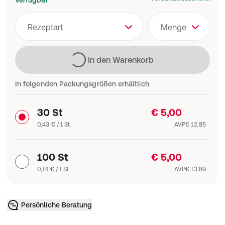
Verfügbar
Rezeptart
Menge
Lädt
In den Warenkorb
In folgenden Packungsgrößen erhältlich
30 St
€ 5,00
0,43 € / 1 St.
AVP
€ 12,85
100 St
€ 5,00
0,14 € / 1 St.
AVP
€ 13,89
Persönliche Beratung