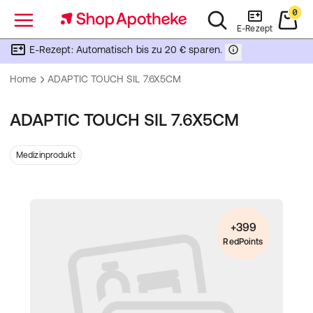
0
Menü
E-Rezept
E-Rezept: Automatisch bis zu 20 € sparen.
Home
ADAPTIC TOUCH SIL 7.6X5CM
ADAPTIC TOUCH SIL 7.6X5CM
Medizinprodukt
+399
RedPoints