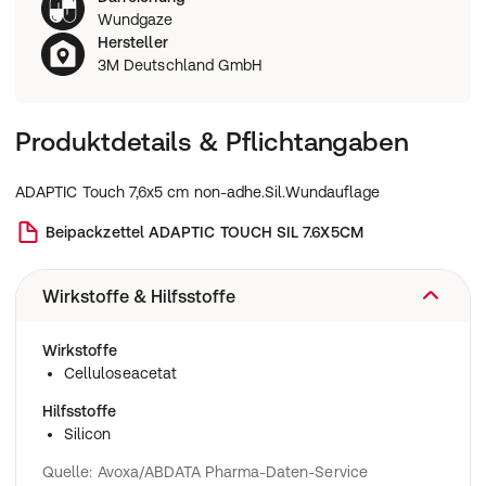
Wundgaze
Hersteller
3M Deutschland GmbH
Produktdetails & Pflichtangaben
ADAPTIC Touch 7,6x5 cm non-adhe.Sil.Wundauflage
Beipackzettel
ADAPTIC TOUCH SIL 7.6X5CM
Wirkstoffe & Hilfsstoffe
Wirkstoffe
Celluloseacetat
Hilfsstoffe
Silicon
Quelle: Avoxa/ABDATA Pharma-Daten-Service