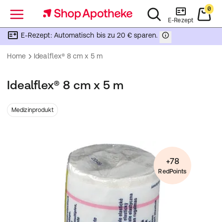
0
Menü
E-Rezept
E-Rezept: Automatisch bis zu 20 € sparen.
Home
Idealflex® 8 cm x 5 m
Idealflex® 8 cm x 5 m
Medizinprodukt
+78
RedPoints