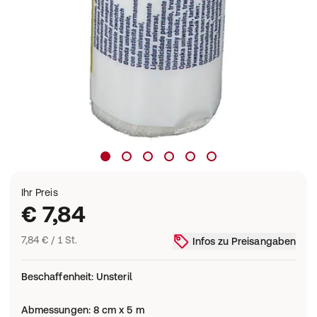
Ihr Preis
€ 7,84
7,84 € / 1 St.
Infos zu Preisangaben
Beschaffenheit
:
Unsteril
Abmessungen
:
8 cm x 5 m