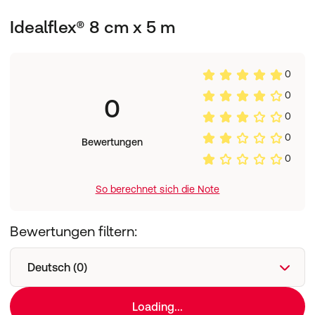
Idealflex® 8 cm x 5 m
0
0
0
0
0
Bewertungen
0
So berechnet sich die Note
Bewertungen filtern:
Deutsch (0)
Loading...