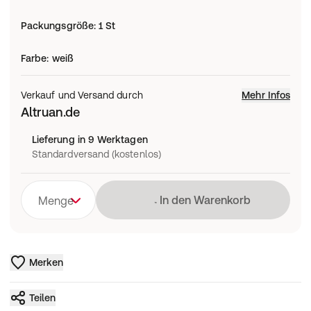
Packungsgröße
:
1 St
Farbe
:
weiß
Verkauf und Versand durch
Mehr Infos
Altruan.de
Lieferung in 9 Werktagen
Standardversand (kostenlos)
Lädt
In den Warenkorb
Menge
Merken
Teilen