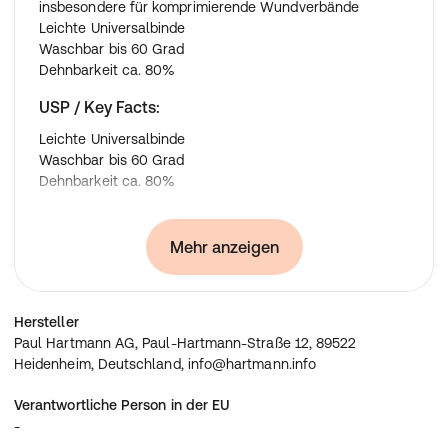
insbesondere für komprimierende Wundverbände
Leichte Universalbinde
Waschbar bis 60 Grad
Dehnbarkeit ca. 80%
USP / Key Facts
:
Leichte Universalbinde
Waschbar bis 60 Grad
Dehnbarkeit ca. 80%
Anwendung
:
Mehr anzeigen
Kompressions- & Stütztherapie
Herstellerdaten
:
Paul Hartmann AG, Paul-Hartmann-Straße 12, 89522
Hersteller
Heidenheim, Deutschland, info@hartmann.info
Paul Hartmann AG, Paul-Hartmann-Straße 12, 89522
Heidenheim, Deutschland, info@hartmann.info
Verantwortliche Person in der EU
-