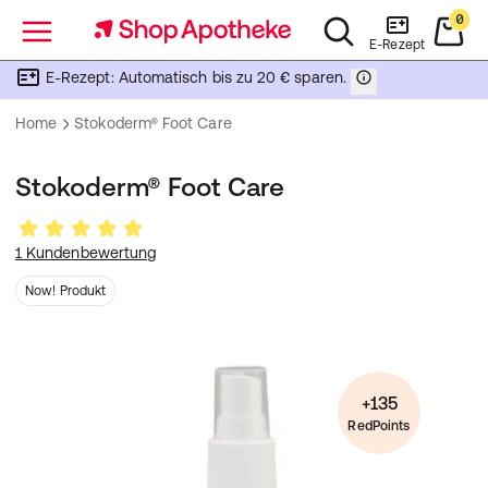
0
Menü
E-Rezept
E-Rezept: Automatisch bis zu 20 € sparen.
Home
Stokoderm® Foot Care
Stokoderm® Foot Care
1 Kundenbewertung
Now! Produkt
+135
RedPoints