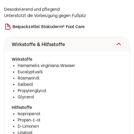
Desodorierend und pflegend
Unterstützt die Vorbeugung gegen Fußpilz
Beipackzettel
Stokoderm® Foot Care
Wirkstoffe & Hilfsstoffe
Wirkstoffe
Hamamelis virginiana-Wasser
Eucalyptusöl
Rosmarinöl
Salbeiöl
Propylenglycol
Glycerol
Hilfsstoffe
Isopropanol
Propan-1-ol
D-Limonen
Linalool