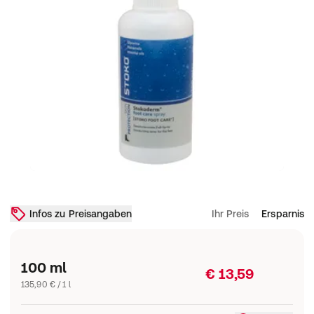
Infos zu Preisangaben
Ihr Preis
Ersparnis
100 ml
€ 13,59
135,90 € / 1 l