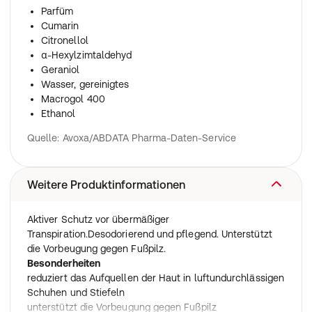
Parfüm
Cumarin
Citronellol
α-Hexylzimtaldehyd
Geraniol
Wasser, gereinigtes
Macrogol 400
Ethanol
Quelle: Avoxa/ABDATA Pharma-Daten-Service
Weitere Produktinformationen
Aktiver Schutz vor übermäßiger
Transpiration.Desodorierend und pflegend. Unterstützt
die Vorbeugung gegen Fußpilz.
Besonderheiten
reduziert das Aufquellen der Haut in luftundurchlässigen
Schuhen und Stiefeln
unterstützt die Vorbeugung gegen Fußpilz