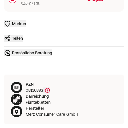
0,16 € / 1 St.
Merken
Teilen
Persönliche Beratung
PZN
08116893
Darreichung
Filmtabletten
Hersteller
Merz Consumer Care GmbH