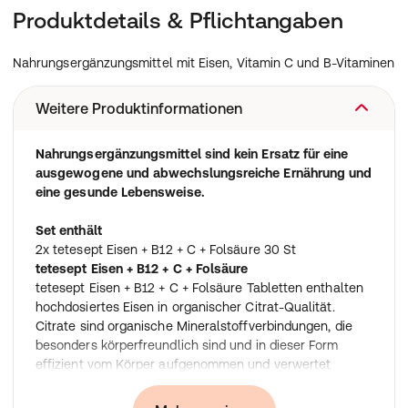
Produktdetails & Pflichtangaben
Nahrungsergänzungsmittel mit Eisen, Vitamin C und B-Vitaminen
Weitere Produktinformationen
Nahrungsergänzungsmittel sind kein Ersatz für eine
ausgewogene und abwechslungsreiche Ernährung und
eine gesunde Lebensweise.
Set enthält
2x tetesept Eisen + B12 + C + Folsäure 30 St
tetesept Eisen + B12 + C + Folsäure
tetesept Eisen + B12 + C + Folsäure Tabletten enthalten
hochdosiertes Eisen in organischer Citrat-Qualität.
Citrate sind organische Mineralstoffverbindungen, die
besonders körperfreundlich sind und in dieser Form
effizient vom Körper aufgenommen und verwertet
werden können. Die ausgewogene Kombination mit
Vitamin B12 unterstützt den Energiestoffwechsel