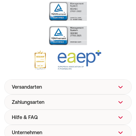
Versandarten
Zahlungsarten
Hilfe & FAQ
Unternehmen
FAQ