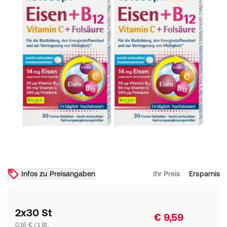
Infos zu Preisangaben
Ihr Preis
Ersparnis
2x30 St
€ 9,59
0,16 € / 1 St.