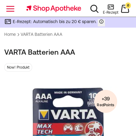
0
Menü
E-Rezept
E-Rezept: Automatisch bis zu 20 € sparen.
Home
VARTA Batterien AAA
VARTA Batterien AAA
Now! Produkt
+39
RedPoints