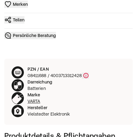
Merken
Teilen
Persönliche Beratung
PZN / EAN
08411688 / 4003713312428
Darreichung
Batterien
Marke
VARTA
Hersteller
Vielstedter Elektronik
Produktdetails & Pflichtangaben