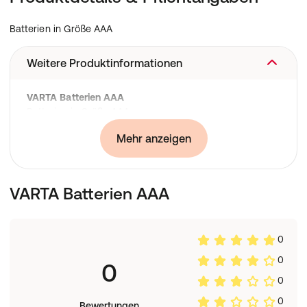
Batterien in Größe AAA
Weitere Produktinformationen
VARTA Batterien AAA
Batterien in Größe AAA
Inhalt
Mehr anzeigen
4 Batterien
VARTA Batterien AAA
0
0
0
0
0
Bewertungen