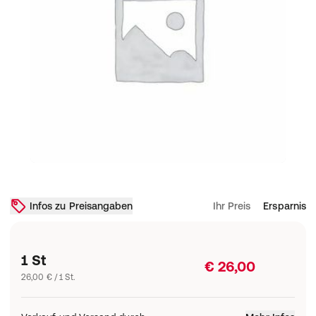
Infos zu Preisangaben
Ihr Preis
Ersparnis
1 St
€ 26,00
26,00 € / 1 St.