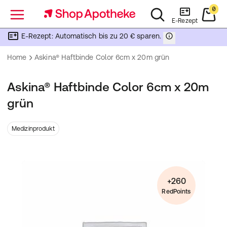
0
Menü
E-Rezept
E-Rezept: Automatisch bis zu 20 € sparen.
Home
Askina® Haftbinde Color 6cm x 20m grün
Askina® Haftbinde Color 6cm x 20m
grün
Medizinprodukt
+260
RedPoints