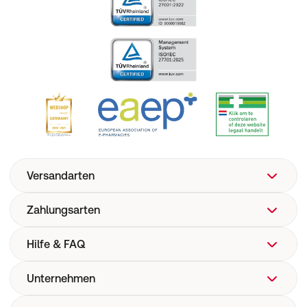
Versandarten
Zahlungsarten
Hilfe & FAQ
Unternehmen
FAQ
Hilfe