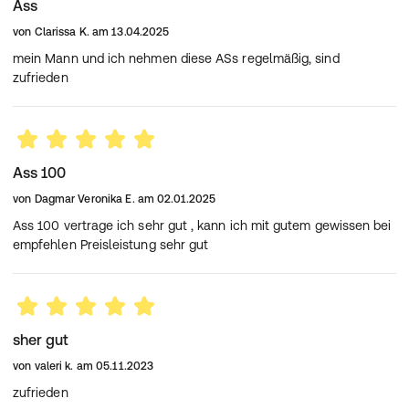
Ass
von
Clarissa K.
am
13.04.2025
mein Mann und ich nehmen diese ASs regelmäßig, sind
zufrieden
Ass 100
von
Dagmar Veronika E.
am
02.01.2025
Ass 100 vertrage ich sehr gut , kann ich mit gutem gewissen bei
empfehlen Preisleistung sehr gut
sher gut
von
valeri k.
am
05.11.2023
zufrieden