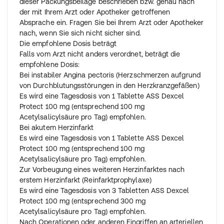
dieser Packungsbeilage beschrieben bzw. genau nach
der mit Ihrem Arzt oder Apotheker getroffenen
Absprache ein. Fragen Sie bei Ihrem Arzt oder Apotheker
nach, wenn Sie sich nicht sicher sind.
Die empfohlene Dosis beträgt
Falls vom Arzt nicht anders verordnet, beträgt die
empfohlene Dosis:
Bei instabiler Angina pectoris (Herzschmerzen aufgrund
von Durchblutungsstörungen in den Herzkranzgefäßen)
Es wird eine Tagesdosis von 1 Tablette ASS Dexcel
Protect 100 mg (entsprechend 100 mg
Acetylsalicylsäure pro Tag) empfohlen.
Bei akutem Herzinfarkt
Es wird eine Tagesdosis von 1 Tablette ASS Dexcel
Protect 100 mg (entsprechend 100 mg
Acetylsalicylsäure pro Tag) empfohlen.
Zur Vorbeugung eines weiteren Herzinfarktes nach
erstem Herzinfarkt (Reinfarktprophylaxe)
Es wird eine Tagesdosis von 3 Tabletten ASS Dexcel
Protect 100 mg (entsprechend 300 mg
Acetylsalicylsäure pro Tag) empfohlen.
Nach Operationen oder anderen Eingriffen an arteriellen