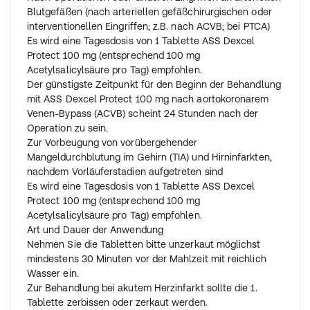
Blutgefäßen (nach arteriellen gefäßchirurgischen oder
interventionellen Eingriffen; z.B. nach ACVB; bei PTCA)
Es wird eine Tagesdosis von 1 Tablette ASS Dexcel
Protect 100 mg (entsprechend 100 mg
Acetylsalicylsäure pro Tag) empfohlen.
Der günstigste Zeitpunkt für den Beginn der Behandlung
mit ASS Dexcel Protect 100 mg nach aortokoronarem
Venen-Bypass (ACVB) scheint 24 Stunden nach der
Operation zu sein.
Zur Vorbeugung von vorübergehender
Mangeldurchblutung im Gehirn (TIA) und Hirninfarkten,
nachdem Vorläuferstadien aufgetreten sind
Es wird eine Tagesdosis von 1 Tablette ASS Dexcel
Protect 100 mg (entsprechend 100 mg
Acetylsalicylsäure pro Tag) empfohlen.
Art und Dauer der Anwendung
Nehmen Sie die Tabletten bitte unzerkaut möglichst
mindestens 30 Minuten vor der Mahlzeit mit reichlich
Wasser ein.
Zur Behandlung bei akutem Herzinfarkt sollte die 1.
Tablette zerbissen oder zerkaut werden.