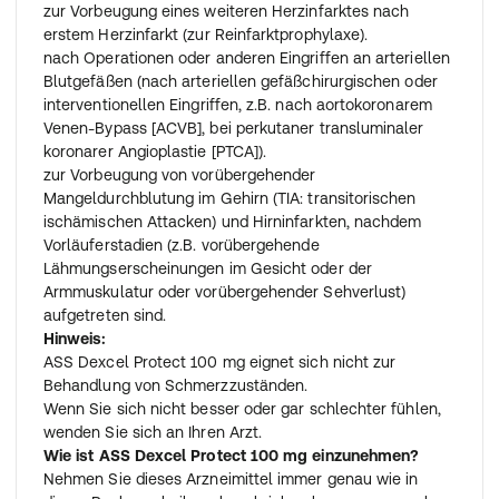
zur Vorbeugung eines weiteren Herzinfarktes nach
erstem Herzinfarkt (zur Reinfarktprophylaxe).
nach Operationen oder anderen Eingriffen an arteriellen
Blutgefäßen (nach arteriellen gefäßchirurgischen oder
interventionellen Eingriffen, z.B. nach aortokoronarem
Venen-Bypass [ACVB], bei perkutaner transluminaler
koronarer Angioplastie [PTCA]).
zur Vorbeugung von vorübergehender
Mangeldurchblutung im Gehirn (TIA: transitorischen
ischämischen Attacken) und Hirninfarkten, nachdem
Vorläuferstadien (z.B. vorübergehende
Lähmungserscheinungen im Gesicht oder der
Armmuskulatur oder vorübergehender Sehverlust)
aufgetreten sind.
Hinweis:
ASS Dexcel Protect 100 mg eignet sich nicht zur
Behandlung von Schmerzzuständen.
Wenn Sie sich nicht besser oder gar schlechter fühlen,
wenden Sie sich an Ihren Arzt.
Wie ist ASS Dexcel Protect 100 mg einzunehmen?
Nehmen Sie dieses Arzneimittel immer genau wie in