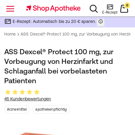
0
Menü
E-Rezept
E-Rezept: Automatisch bis zu 20 € sparen.
Home
ASS Dexcel® Protect 100 mg, zur Vorbeugung von Herzinfar
ASS Dexcel® Protect 100 mg, zur
Vorbeugung von Herzinfarkt und
Schlaganfall bei vorbelasteten
Patienten
45 Kundenbewertungen
Arzneimittel
apothekenpflichtig