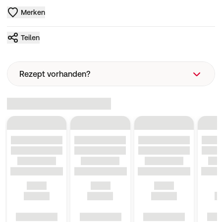
Merken
Teilen
Rezept vorhanden?
Rezeptart
Wie funktioniert eine Rezeptbestellung?