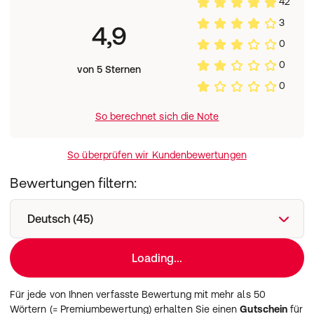
42
3
4,9
0
0
von 5 Sternen
0
So berechnet sich die Note
So überprüfen wir Kundenbewertungen
Bewertungen filtern:
Deutsch (45)
Loading...
Für jede von Ihnen verfasste Bewertung mit mehr als 50
Wörtern (= Premiumbewertung) erhalten Sie einen
Gutschein
für