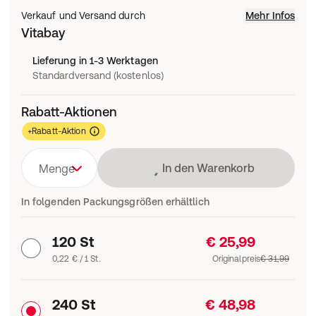
Verkauf und Versand durch
Mehr Infos
Vitabay
Lieferung in 1-3 Werktagen
Standardversand (kostenlos)
Rabatt-Aktionen
+Rabatt-Aktion
Lädt
In den Warenkorb
Menge
In folgenden Packungsgrößen erhältlich
120 St
€ 25,99
0,22 € / 1 St.
Originalpreis
€ 31,99
240 St
€ 48,98