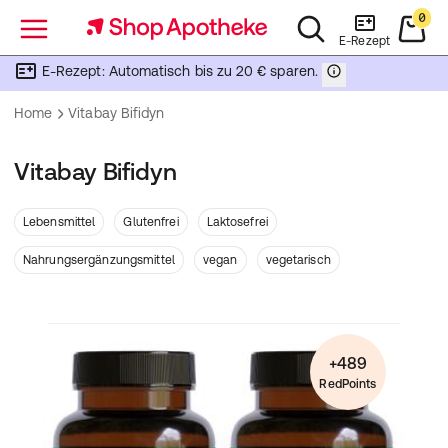
0
Menü
E-Rezept
E-Rezept: Automatisch bis zu 20 € sparen.
Home
Vitabay Bifidyn
Vitabay Bifidyn
Lebensmittel
Glutenfrei
Laktosefrei
Nahrungsergänzungsmittel
vegan
vegetarisch
+489
RedPoints