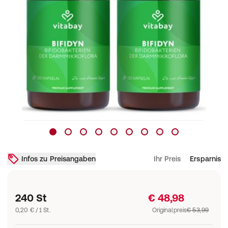
Infos zu Preisangaben
Ihr Preis
Ersparnis
240 St
€ 48,98
0,20 € / 1 St.
Originalpreis
€ 53,99