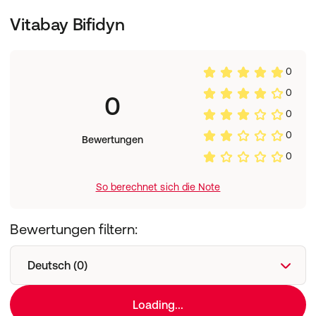
Vitabay Bifidyn
0
0
0
0
0
Bewertungen
0
So berechnet sich die Note
Bewertungen filtern:
Deutsch (0)
Loading...