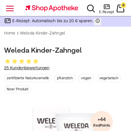
0
Menü
E-Rezept
E-Rezept: Automatisch bis zu 20 € sparen.
Home
Weleda Kinder-Zahngel
Weleda Kinder-Zahngel
25 Kundenbewertungen
zertifizierte Naturkosmetik
pflanzlich
vegan
vegetarisch
Now! Produkt
+44
RedPoints