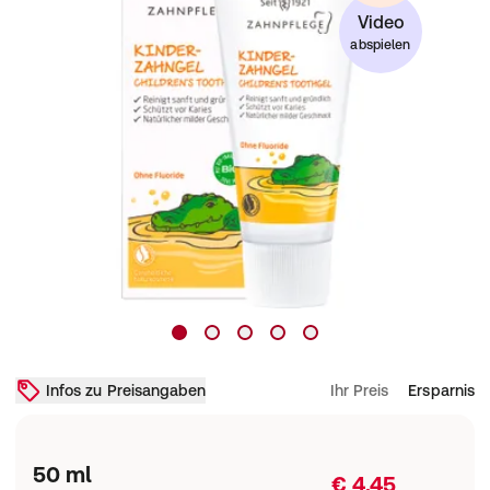
Video
abspielen
Infos zu Preisangaben
Ihr Preis
Ersparnis
50 ml
€ 4,45