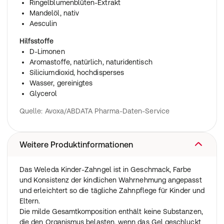
Ringelblumenblüten-Extrakt
Mandelöl, nativ
Aesculin
Hilfsstoffe
D-Limonen
Aromastoffe, natürlich, naturidentisch
Siliciumdioxid, hochdisperses
Wasser, gereinigtes
Glycerol
Quelle: Avoxa/ABDATA Pharma-Daten-Service
Weitere Produktinformationen
Das Weleda Kinder-Zahngel ist in Geschmack, Farbe
und Konsistenz der kindlichen Wahrnehmung angepasst
und erleichtert so die tägliche Zahnpflege für Kinder und
Eltern.
Die milde Gesamtkomposition enthält keine Substanzen,
die den Organismus belasten, wenn das Gel geschluckt