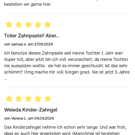
bestellen wir gerne hier.
Toller Zahnpaste!! Aber…
von
samaa o.
am
27.09.2024
Ich benutze dieses Zahnpaste seit meine Tochter 1 Jahr war!
Super toll, aber jetzt bin ich voll verunsichert, da meine Tochter
nie ausspülen wollte.. sie hat es immer geschluckt. Ist das sehr
schlimm? Omg mache mir voll Sorgen grad.. Sie ist jetzt 3 Jahre
…
Weleda Kinder-Zahngel
von
Verena L.
am
04.09.2024
Das Kinderzahngel nehme ich schon sehr lange. Und war froh,
dass es auch hier angeboten wird. (Manchmal ist bestellen