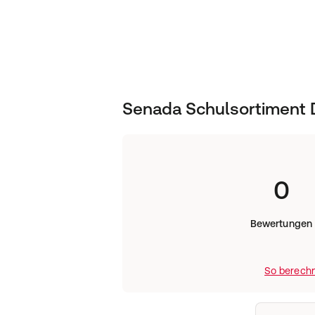
Senada Schulsortiment 
0
Bewertungen
So berechn