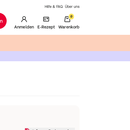
Hilfe & FAQ
Über uns
0
en
Anmelden
E-Rezept
Warenkorb