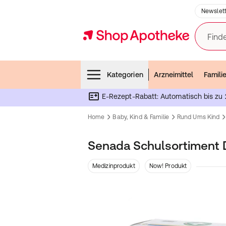
Newslett
Finde
Menubar
Kategorien
Arzneimittel
Famili
E-Rezept-Rabatt: Automatisch bis zu 
Home
Baby, Kind & Familie
Rund Ums Kind
Senada Schulsortiment 
Medizinprodukt
Now! Produkt