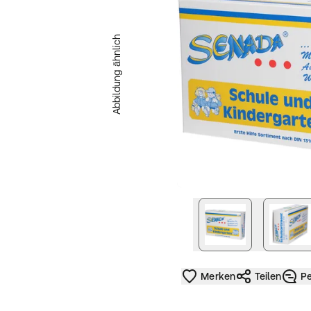
Abbildung ähnlich
nächstes Bild
Merken
Teilen
Pe