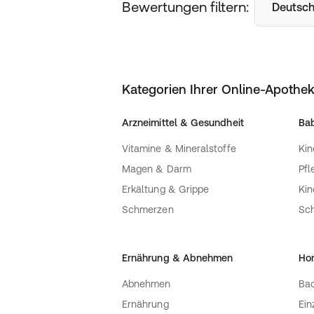
Bewertungen filtern:
Deutsch
Kategorien Ihrer Online-Apothe
Arzneimittel & Gesundheit
Bab
Vitamine & Mineralstoffe
Kin
Magen & Darm
Pfl
Erkältung & Grippe
Ki
Schmerzen
Sc
Ernährung & Abnehmen
Ho
Abnehmen
Bac
Ernährung
Ein