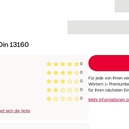
Din 13160
0
0
Für jede von Ihnen v
0
Wörtern (= Premiumbe
0
für Ihren nächsten Ei
0
Mehr Informationen 
et sich die Note