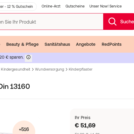
Online-Arzt
Gutscheine
Unser Now! Service
er - 12 % Gutschein
Such
n Sie Ihr Produkt
e
Beauty & Pflege
Sanitätshaus
Angebote
RedPoints
20 € sparen.
Kindergesundheit
Wundversorgung
Kinderpflaster
Din 13160
Ihr Preis
€ 51,69
+516