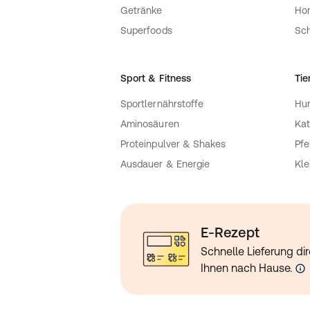
Getränke
Ho
Superfoods
Sch
Sport & Fitness
Tie
Sportlernährstoffe
Hu
Aminosäuren
Kat
Proteinpulver & Shakes
Pfe
Ausdauer & Energie
Kle
E-Rezept
Schnelle Lieferung dir
Ihnen nach Hause.