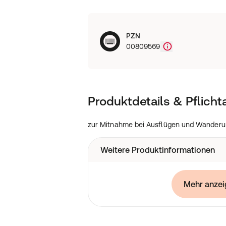
PZN
00809569
Produktdetails & Pflich
zur Mitnahme bei Ausflügen und Wander
Weitere Produktinformationen
Zur Mitnahme bei Ausfluegen und Wa
Mehr anzei
Betriebsverbandkasten nach DIN 1316