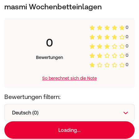
masmi Wochenbetteinlagen
0
0
0
0
0
Bewertungen
0
So berechnet sich die Note
Bewertungen filtern:
Deutsch (0)
Loading...