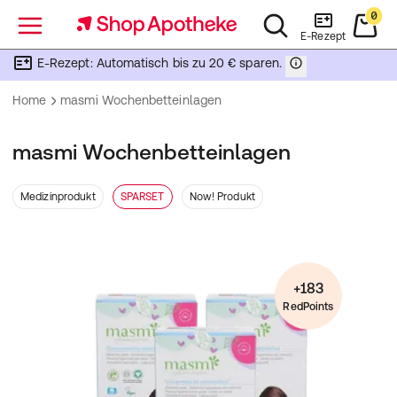
0
Menü
E-Rezept
E-Rezept: Automatisch bis zu 20 € sparen.
Home
masmi Wochenbetteinlagen
masmi Wochenbetteinlagen
Medizinprodukt
SPARSET
Now! Produkt
+183
RedPoints