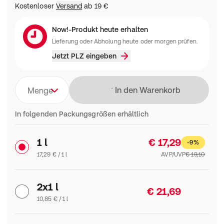
Kostenloser
Versand
ab
19 €
Now!-Produkt heute erhalten
Lieferung oder Abholung heute oder morgen prüfen.
Jetzt PLZ eingeben
Lädt
In den Warenkorb
Menge
In folgenden Packungsgrößen erhältlich
1 l
€ 17,29
-9%
17,29 € / 1 l
AVP/UVP
€ 19,10
2x1 l
€ 21,69
10,85 € / 1 l