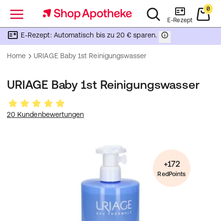
0
Menü
E-Rezept
E-Rezept: Automatisch bis zu 20 € sparen.
Home
URIAGE Baby 1st Reinigungswasser
URIAGE Baby 1st Reinigungswasser
20 Kundenbewertungen
+172
RedPoints