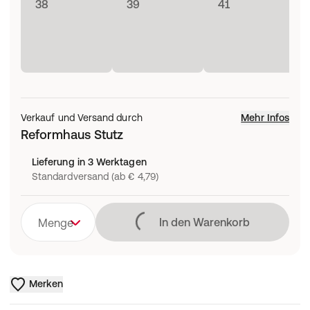
38
39
41
Verkauf und Versand durch
Mehr Infos
Reformhaus Stutz
Lieferung in 3 Werktagen
Standardversand (ab € 4,79)
Lädt
In den Warenkorb
Menge
Merken