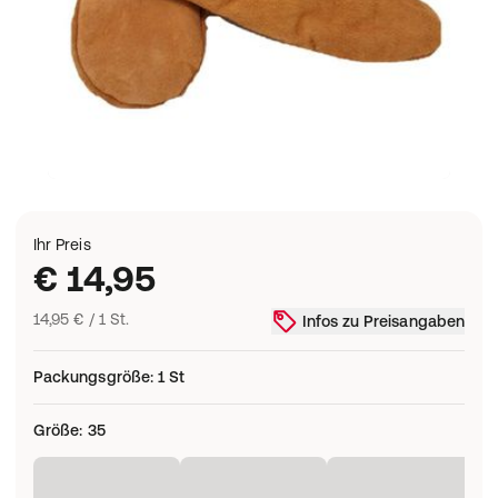
Ihr Preis
€ 14,95
14,95 € / 1 St.
Infos zu Preisangaben
Packungsgröße
:
1 St
Größe
:
35