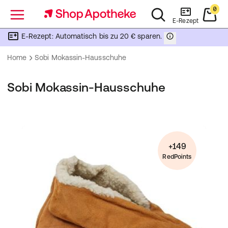
0
Menü
E-Rezept
E-Rezept: Automatisch bis zu 20 € sparen.
Home
Sobi Mokassin-Hausschuhe
Sobi Mokassin-Hausschuhe
+149
RedPoints