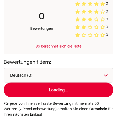
0
0
0
0
0
Bewertungen
0
So berechnet sich die Note
Bewertungen filtern:
Deutsch (0)
Loading...
Für jede von Ihnen verfasste Bewertung mit mehr als 50
Wörtern (= Premiumbewertung) erhalten Sie einen
Gutschein
für
Ihren nächsten Einkauf!