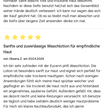
normaler Seife wäscht rote und trockene Haut bekommt.
Nachdem er diese Seife benutzt hat,hat sich das Gesamtbild
seiner Hände deutlich verbessert. Ich kann nur sagen das sich
der Kauf gelohnt hat. Ob es so bleibt muß man abwarten und
die Seife über längere Zeit anwenden denke ich mal.
Sanfte und zuverlässige Waschlotion für empfindliche
Haut
von
Oksana Z.
am
20.04.2026
Ich bin sehr zufrieden mit der Eucerin pH5 Waschlotion. Die
Lotion ist besonders sanft zur Haut und eignet sich perfekt für
empfindliche oder trockene Hauttypen. Schon nach wenigen
Anwendungen fühlt sich meine Haut spürbar weicher und
gepflegter an. Sie trocknet die Haut nicht aus und hinterlässt
ein angenehmes, sauberes Gefühl. Außerdem gefällt mir, dass
sie dezent riecht und keine Reizungen verursacht. Ich benutze
sie täglich und habe seitdem deutlich weniger Hautprobleme.
Für mich ein klares Nachkaufprodukt, das ich gerne