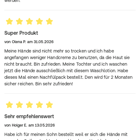
werden.
Super Produkt
von
Olena P.
am
31.05.2026
Meine Hände sind nicht mehr so trocken und ich habe
angefangen weniger Handcreme zu benutzen, da die Haut sie
nicht braucht. Bin zufrieden. Meine Tochter und ich waschen
jetzt die Hände ausschließlich mit diesem Waschlotion. Habe
dieses Mal einen Nachfülpack bestellt. Den wird für 2 Monaten
sicher reichen. Bin sehr zufrieden!
Sehr empfehlenswert
von
Holger E.
am
13.05.2026
Habe ich für meinen Sohn bestellt weil er sich die Hände mit