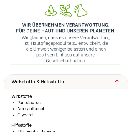
Wirkstoffe & Hilfsstoffe
Wirkstoffe
Pantolacton
Dexpanthenol
Glycerol
Hilfsstoffe
Ethylenglycolstearat