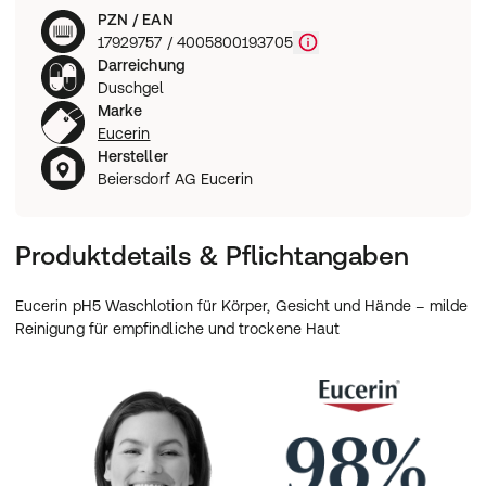
PZN / EAN
17929757 / 4005800193705
Darreichung
Duschgel
Marke
Eucerin
Hersteller
Beiersdorf AG Eucerin
Produktdetails & Pflichtangaben
Eucerin pH5 Waschlotion für Körper, Gesicht und Hände – milde
Reinigung für empfindliche und trockene Haut