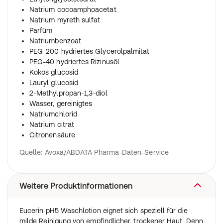
Natrium cocoamphoacetat
Natrium myreth sulfat
Parfüm
Natriumbenzoat
PEG-200 hydriertes Glycerolpalmitat
PEG-40 hydriertes Rizinusöl
Kokos glucosid
Lauryl glucosid
2-Methylpropan-1,3-diol
Wasser, gereinigtes
Natriumchlorid
Natrium citrat
Citronensäure
Quelle: Avoxa/ABDATA Pharma-Daten-Service
Weitere Produktinformationen
Eucerin pH5 Waschlotion eignet sich speziell für die
milde Reinigung von empfindlicher, trockener Haut. Denn