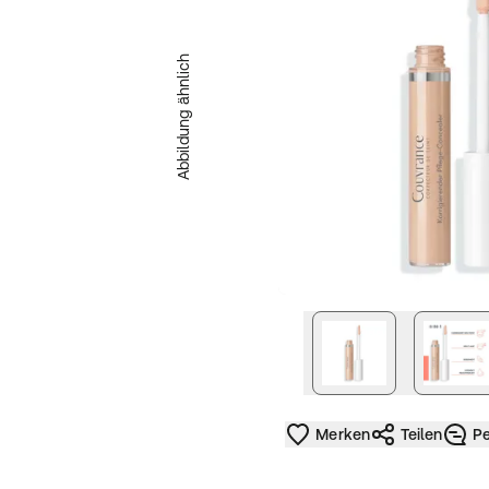
Abbildung ähnlich
nächstes Bild
Merken
Teilen
Pe