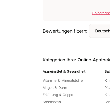
So berechn
Bewertungen filtern:
Deutsch
Kategorien Ihrer Online-Apothe
Arzneimittel & Gesundheit
Bab
Vitamine & Mineralstoffe
Kin
Magen & Darm
Pfl
Erkältung & Grippe
Ki
Schmerzen
Sc