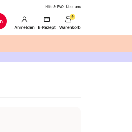
Hilfe & FAQ
Über uns
0
en
Anmelden
E-Rezept
Warenkorb