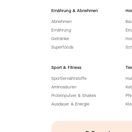
Ernährung & Abnehmen
Ho
Abnehmen
Bac
Ernährung
Ein
Getränke
Ho
Superfoods
Sch
Sport & Fitness
Tie
Sportlernährstoffe
Hu
Aminosäuren
Kat
Proteinpulver & Shakes
Pfe
Ausdauer & Energie
Kle