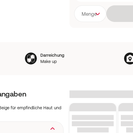
Menge
Darreichung
Make up
tangaben
eige für empfindliche Haut und