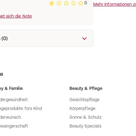
0
Mehr Informationen 
et sich die Note
 (0)
ke
y & Familie
Beauty & Pflege
dergesundheit
Gesichtspflege
egeprodukte fürs Kind
Körperpflege
nderwunsch
Sonne & Schutz
hwangerschaft
Beauty Specials