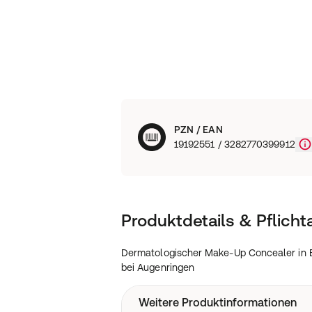
PZN / EAN
19192551 / 3282770399912
Produktdetails & Pflich
Dermatologischer Make-Up Concealer in B
bei Augenringen
Weitere Produktinformationen