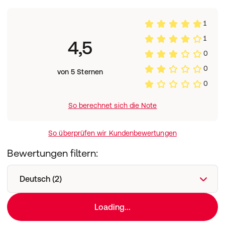
1
1
4,5
0
0
von 5 Sternen
0
So berechnet sich die Note
So überprüfen wir Kundenbewertungen
Bewertungen filtern:
Deutsch (2)
Loading...