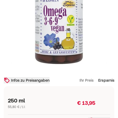
Infos zu Preisangaben
Ihr Preis
Ersparnis
250 ml
€ 13,95
55,80 € / 1 l