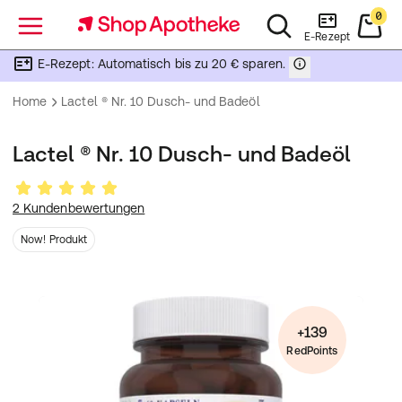
0
Menü
E-Rezept
E-Rezept: Automatisch bis zu 20 € sparen.
Home
Lactel ® Nr. 10 Dusch- und Badeöl
Lactel ® Nr. 10 Dusch- und Badeöl
2 Kundenbewertungen
Now! Produkt
+139
RedPoints